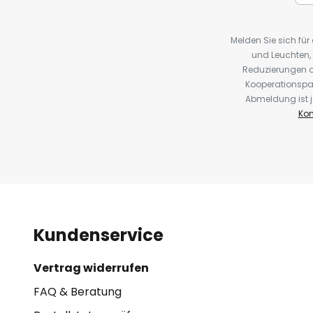
Melden Sie sich fü
und Leuchten,
Reduzierungen o
Kooperationspa
Abmeldung ist j
Kon
Kundenservice
Vertrag widerrufen
FAQ & Beratung