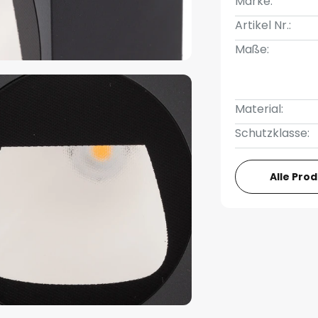
Marke:
Artikel Nr.:
Maße:
Material:
Schutzklasse:
Alle Pro