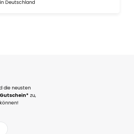
1 in Deutschland
d die neusten
Gutschein*
zu,
 können!