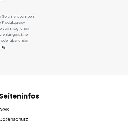
em Sortiment Lampen
 Produktpreis-
te von möglichen
fehlungen. Eine
 oder über unser
ung
.
Seiteninfos
AGB
Datenschutz