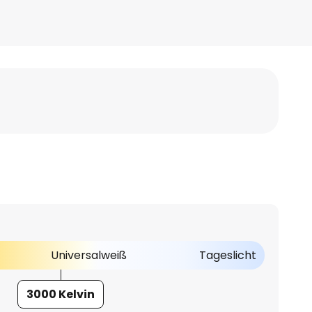
Universalweiß
Tageslicht
3000 Kelvin