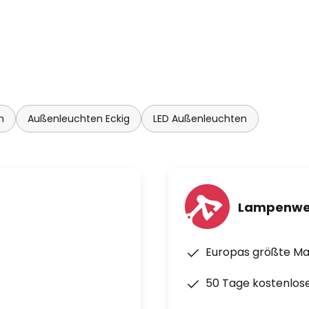
n
Außenleuchten Eckig
LED Außenleuchten
Lampenwe
Europas größte M
50 Tage kostenlos