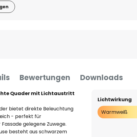
igen
ils
Bewertungen
Downloads
e Quader mit Lichtaustritt
Lichtwirkung
r bietet direkte Beleuchtung
Warmweiß
ich - perfekt für
r Fassade gelegene Zuwege.
äuse besteht aus schwarzem