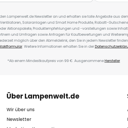
r den Lampenwelt.de Newsletter an und erhalten sie tolle Angebote aus d
 Ventilatoren, Solaranlagen und Smart Home Produkte, Rabatt-Gutscheine,
der Aktionspakete, Produktempfehlungen und -vorstellungen sowie Inhal
rtnern und Umfragen sowie Anfragen für Kaufbewertungen und Weiteremp
ederzeit möglich über den Abmeldelink, den Sie in jedem Newsletter finden
taktformular
. Weitere Informationen erhalten Sie in der
Datenschutzerklär
*Ab einem Mindestkaufpreis von 99 €. Ausgenommene
Hersteller
.
Über Lampenwelt.de
Wir über uns
Newsletter