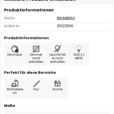
Produktinformationen
Marke:
BRUMBERG
Artikel Nr.:
10022566
Produktinformationen
Dimmbar
Dimmer
Leuchtmitt
GU5.3 /
nicht
el nicht
MR16
enthalten
enthalten
Perfekt für diese Bereiche
Wohnberei
Flur
Küche
ch
Maße