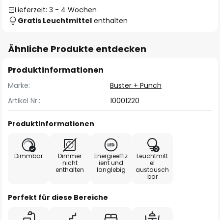
Lieferzeit: 3 - 4 Wochen
Gratis Leuchtmittel
enthalten
Ähnliche Produkte entdecken
Produktinformationen
Marke:
Buster + Punch
Artikel Nr.:
10001220
Produktinformationen
Dimmbar
Dimmer
Energieeffiz
Leuchtmitt
nicht
ient und
el
enthalten
langlebig
austausch
bar
Perfekt für diese Bereiche