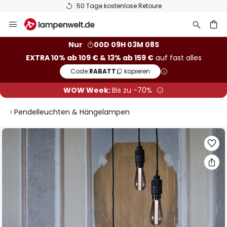
50 Tage kostenlose Retoure
Zum
Inhalt
springen
he
Nur
00D 09H 03M 08S
EXTRA 10% ab 109 € & 13% ab 159 €
auf fast alles
Code:
RABATT
kopieren
WOW Week:
Bis zu -70%
Pendelleuchten & Hängelampen
Zum
Ende
der
Bildgalerie
springen