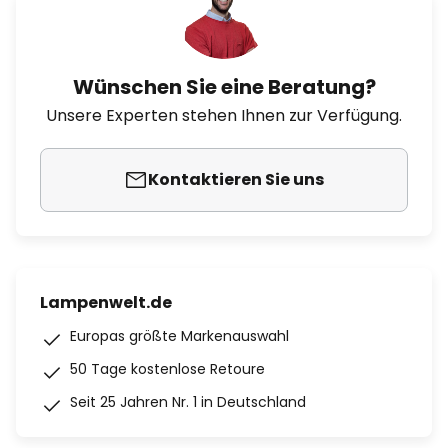
Wünschen Sie eine Beratung?
Unsere Experten stehen Ihnen zur Verfügung.
Kontaktieren Sie uns
Lampenwelt.de
Europas größte Markenauswahl
50 Tage kostenlose Retoure
Seit 25 Jahren Nr. 1 in Deutschland