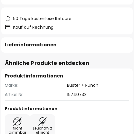
springen
50 Tage kostenlose Retoure
Kauf auf Rechnung
Lieferinformationen
Ähnliche Produkte entdecken
Produktinformationen
Marke:
Buster + Punch
Artikel Nr.:
1574073X
Produktinformationen
Nicht
Leuchtmitt
dimmbar
el nicht