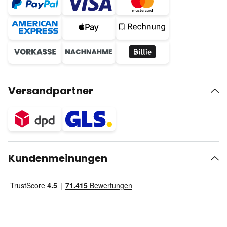
Versandpartner
Kundenmeinungen