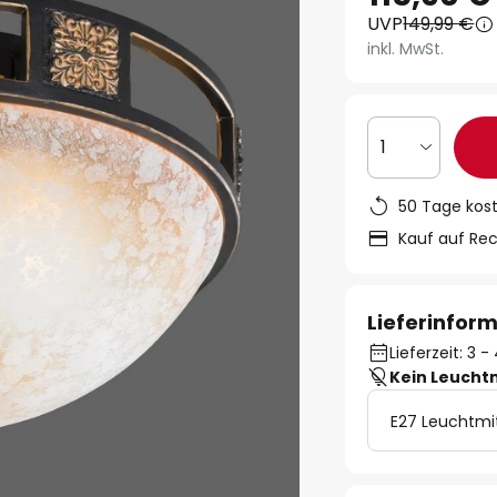
UVP
149,99 €
inkl. MwSt.
1
50 Tage kos
Kauf auf Re
Lieferinfor
Lieferzeit: 3
Kein Leucht
E27 Leuchtmi