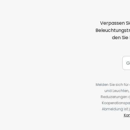
Verpassen Si
Beleuchtungstr
den Sie
Melden Sie sich fü
und Leuchten,
Reduzierungen o
Kooperationspa
Abmeldung ist j
Kon