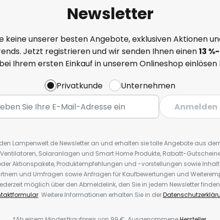
Newsletter
e keine unserer besten Angebote, exklusiven Aktionen un
ends. Jetzt registrieren und wir senden Ihnen einen
13
%
-
 bei Ihrem ersten Einkauf in unserem Onlineshop einlösen
Privatkunde
Unternehmen
Anmelden
r den Lampenwelt.de Newsletter an und erhalten sie tolle Angebote aus d
 Ventilatoren, Solaranlagen und Smart Home Produkte, Rabatt-Gutscheine,
der Aktionspakete, Produktempfehlungen und -vorstellungen sowie Inhal
rtnern und Umfragen sowie Anfragen für Kaufbewertungen und Weiteremp
ederzeit möglich über den Abmeldelink, den Sie in jedem Newsletter finden
taktformular
. Weitere Informationen erhalten Sie in der
Datenschutzerklär
*Ab einem Mindestkaufpreis von 99 €. Ausgenommene
Hersteller
.