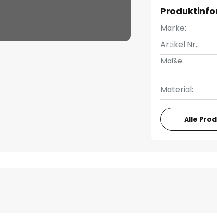
Produktinf
Marke:
Artikel Nr.:
Maße:
Material:
Alle Pro