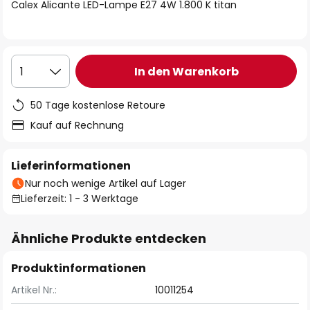
springen
Calex Alicante LED-Lampe E27 4W 1.800 K titan
In den Warenkorb
1
50 Tage kostenlose Retoure
Kauf auf Rechnung
Lieferinformationen
Nur noch wenige Artikel auf Lager
Lieferzeit: 1 - 3 Werktage
Ähnliche Produkte entdecken
Produktinformationen
Artikel Nr.:
10011254