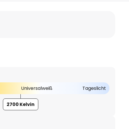
Universalweiß
Tageslicht
2700 Kelvin