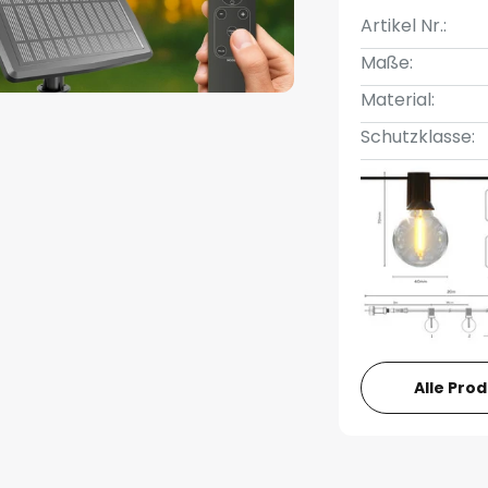
Artikel Nr.:
Maße:
Material:
Schutzklasse:
Alle Pro