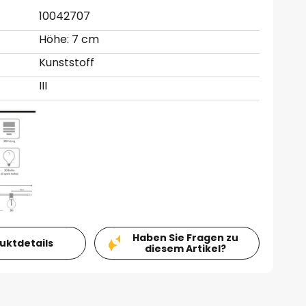
10042707
Höhe: 7 cm
Kunststoff
III
Haben Sie Fragen zu
duktdetails
diesem Artikel?