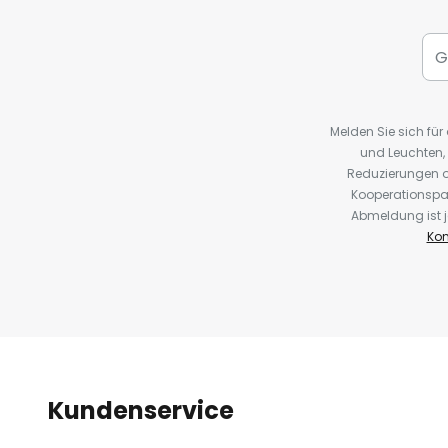
Melden Sie sich fü
und Leuchten,
Reduzierungen o
Kooperationspa
Abmeldung ist j
Kon
Kundenservice