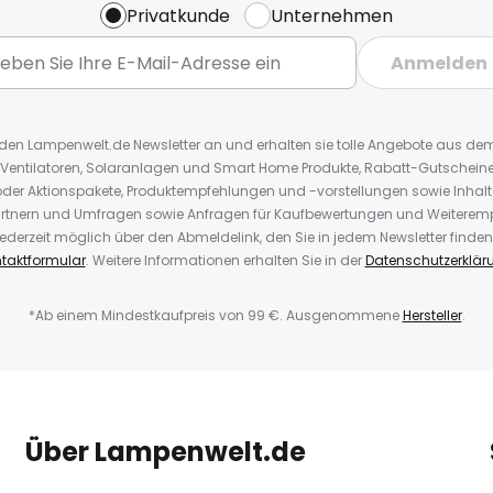
Privatkunde
Unternehmen
Anmelden
r den Lampenwelt.de Newsletter an und erhalten sie tolle Angebote aus d
 Ventilatoren, Solaranlagen und Smart Home Produkte, Rabatt-Gutscheine,
der Aktionspakete, Produktempfehlungen und -vorstellungen sowie Inhal
rtnern und Umfragen sowie Anfragen für Kaufbewertungen und Weiteremp
ederzeit möglich über den Abmeldelink, den Sie in jedem Newsletter finden
taktformular
. Weitere Informationen erhalten Sie in der
Datenschutzerklär
*Ab einem Mindestkaufpreis von 99 €. Ausgenommene
Hersteller
.
Über Lampenwelt.de