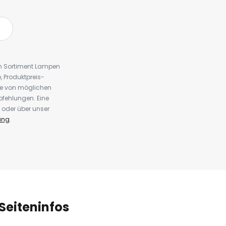
em Sortiment Lampen
 Produktpreis-
te von möglichen
fehlungen. Eine
 oder über unser
ung
.
Seiteninfos