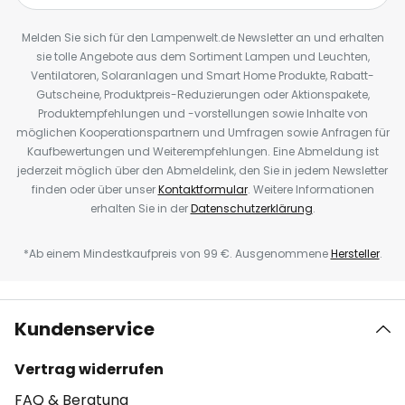
Melden Sie sich für den Lampenwelt.de Newsletter an und erhalten
sie tolle Angebote aus dem Sortiment Lampen und Leuchten,
Ventilatoren, Solaranlagen und Smart Home Produkte, Rabatt-
Gutscheine, Produktpreis-Reduzierungen oder Aktionspakete,
Produktempfehlungen und -vorstellungen sowie Inhalte von
möglichen Kooperationspartnern und Umfragen sowie Anfragen für
Kaufbewertungen und Weiterempfehlungen. Eine Abmeldung ist
jederzeit möglich über den Abmeldelink, den Sie in jedem Newsletter
finden oder über unser
Kontaktformular
. Weitere Informationen
erhalten Sie in der
Datenschutzerklärung
.
*Ab einem Mindestkaufpreis von 99 €. Ausgenommene
Hersteller
.
Kundenservice
Vertrag widerrufen
FAQ & Beratung