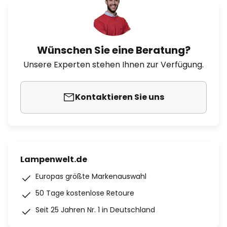
Wünschen Sie eine Beratung?
Unsere Experten stehen Ihnen zur Verfügung.
Kontaktieren Sie uns
Lampenwelt.de
Europas größte Markenauswahl
50 Tage kostenlose Retoure
Seit 25 Jahren Nr. 1 in Deutschland