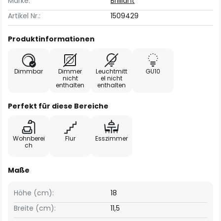
Marke:
Brilliant
Artikel Nr.:
1509429
Produktinformationen
Dimmbar
Dimmer
Leuchtmitt
GU10
nicht
el nicht
enthalten
enthalten
Perfekt für diese Bereiche
Wohnberei
Flur
Esszimmer
ch
Maße
Höhe (cm):
18
Breite (cm):
11,5