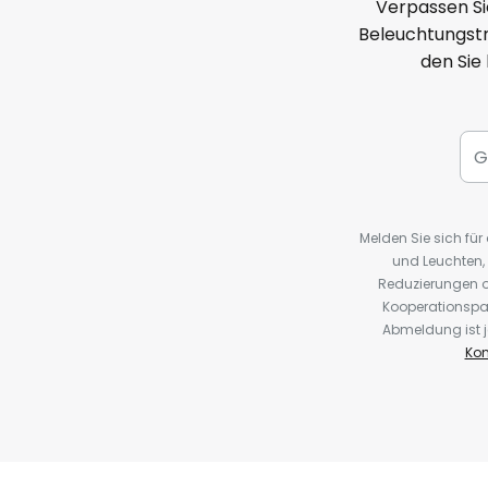
Verpassen Si
Beleuchtungstr
den Sie
Melden Sie sich fü
und Leuchten,
Reduzierungen o
Kooperationspa
Abmeldung ist j
Kon