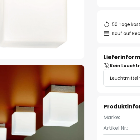
50 Tage kos
Kauf auf Re
Lieferinfor
Kein Leucht
Leuchtmittel
Produktinf
Marke:
Artikel Nr.: