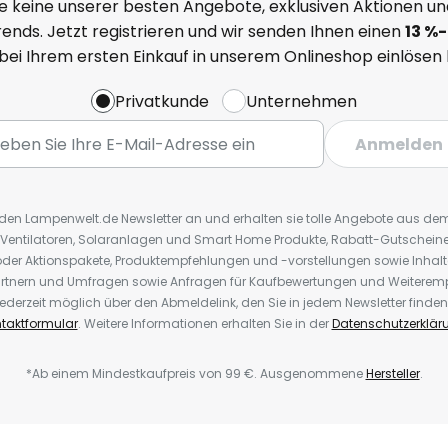
e keine unserer besten Angebote, exklusiven Aktionen un
ends. Jetzt registrieren und wir senden Ihnen einen
13
%
-
 bei Ihrem ersten Einkauf in unserem Onlineshop einlösen
Privatkunde
Unternehmen
Anmelden
r den Lampenwelt.de Newsletter an und erhalten sie tolle Angebote aus d
 Ventilatoren, Solaranlagen und Smart Home Produkte, Rabatt-Gutscheine,
der Aktionspakete, Produktempfehlungen und -vorstellungen sowie Inhal
rtnern und Umfragen sowie Anfragen für Kaufbewertungen und Weiteremp
ederzeit möglich über den Abmeldelink, den Sie in jedem Newsletter finden
taktformular
. Weitere Informationen erhalten Sie in der
Datenschutzerklär
*Ab einem Mindestkaufpreis von 99 €. Ausgenommene
Hersteller
.