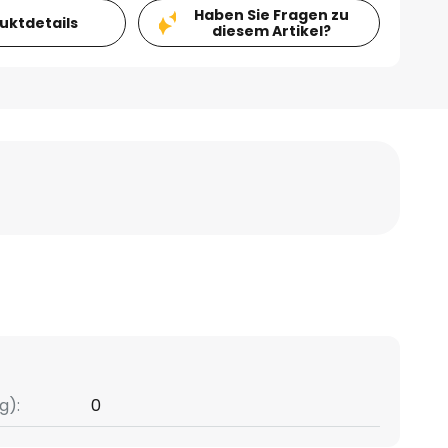
Haben Sie Fragen zu
duktdetails
diesem Artikel?
g):
0