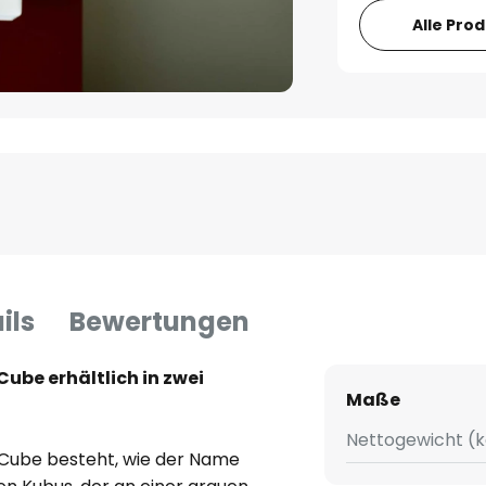
Alle Pro
ils
Bewertungen
ube erhältlich in zwei
Maße
Nettogewicht (k
Cube besteht, wie der Name