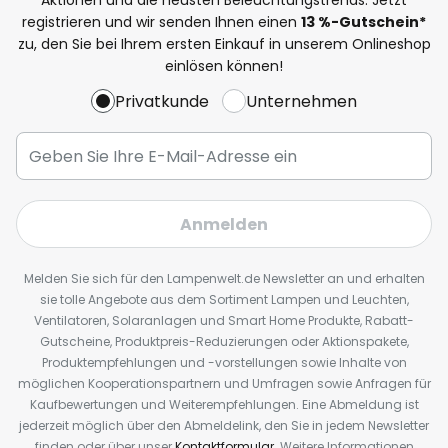
registrieren und wir senden Ihnen einen
13
%
-Gutschein*
zu, den Sie bei Ihrem ersten Einkauf in unserem Onlineshop
einlösen können!
Privatkunde
Unternehmen
Anmelden
Melden Sie sich für den Lampenwelt.de Newsletter an und erhalten
sie tolle Angebote aus dem Sortiment Lampen und Leuchten,
Ventilatoren, Solaranlagen und Smart Home Produkte, Rabatt-
Gutscheine, Produktpreis-Reduzierungen oder Aktionspakete,
Produktempfehlungen und -vorstellungen sowie Inhalte von
möglichen Kooperationspartnern und Umfragen sowie Anfragen für
Kaufbewertungen und Weiterempfehlungen. Eine Abmeldung ist
jederzeit möglich über den Abmeldelink, den Sie in jedem Newsletter
finden oder über unser
Kontaktformular
. Weitere Informationen