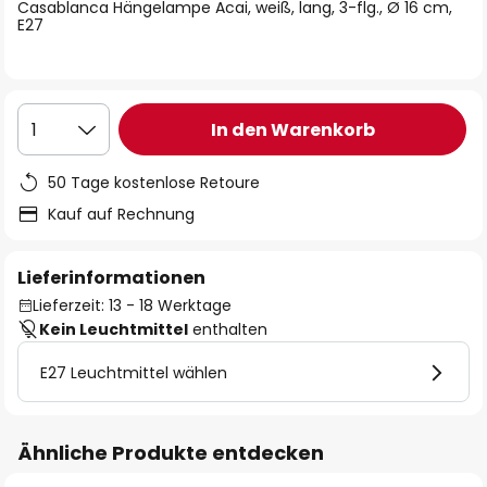
springen
Casablanca Hängelampe Acai, weiß, lang, 3-flg., Ø 16 cm,
E27
In den Warenkorb
1
50 Tage kostenlose Retoure
Kauf auf Rechnung
Lieferinformationen
Lieferzeit: 13 - 18 Werktage
Kein Leuchtmittel
enthalten
E27 Leuchtmittel wählen
Ähnliche Produkte entdecken