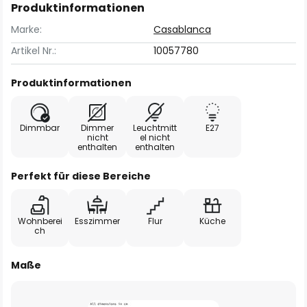
Produktinformationen
Marke:
Casablanca
Artikel Nr.:
10057780
Produktinformationen
Dimmbar
Dimmer
Leuchtmitt
E27
nicht
el nicht
enthalten
enthalten
Perfekt für diese Bereiche
Wohnberei
Esszimmer
Flur
Küche
ch
Maße