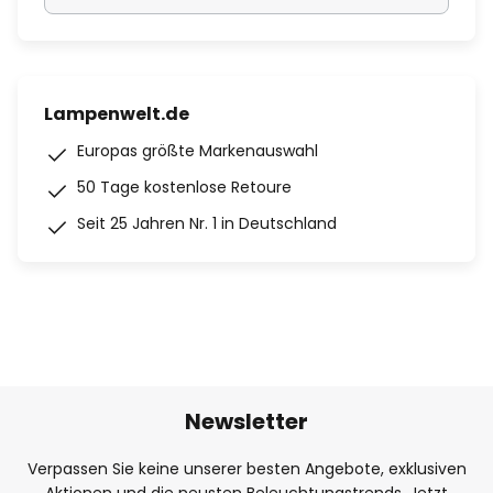
Lampenwelt.de
Europas größte Markenauswahl
50 Tage kostenlose Retoure
Seit 25 Jahren Nr. 1 in Deutschland
Newsletter
Verpassen Sie keine unserer besten Angebote, exklusiven
Aktionen und die neusten Beleuchtungstrends. Jetzt