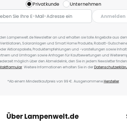
Privatkunde
Unternehmen
Anmelden
r den Lampenwelt.de Newsletter an und erhalten sie tolle Angebote aus d
 Ventilatoren, Solaranlagen und Smart Home Produkte, Rabatt-Gutscheine,
der Aktionspakete, Produktempfehlungen und -vorstellungen sowie Inhal
rtnern und Umfragen sowie Anfragen für Kaufbewertungen und Weiteremp
ederzeit möglich über den Abmeldelink, den Sie in jedem Newsletter finden
taktformular
. Weitere Informationen erhalten Sie in der
Datenschutzerklär
*Ab einem Mindestkaufpreis von 99 €. Ausgenommene
Hersteller
.
Über Lampenwelt.de