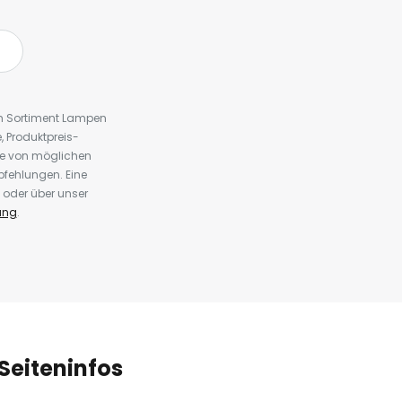
em Sortiment Lampen
 Produktpreis-
te von möglichen
fehlungen. Eine
 oder über unser
ung
.
Seiteninfos