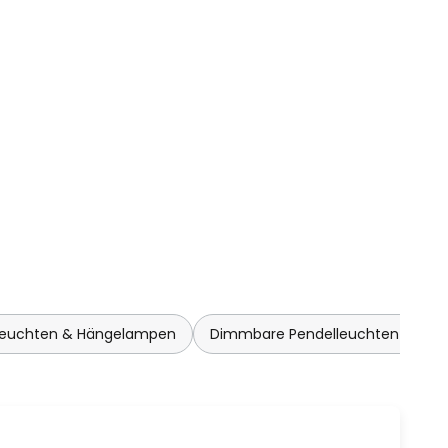
leuchten & Hängelampen
Dimmbare Pendelleuchten & Hä