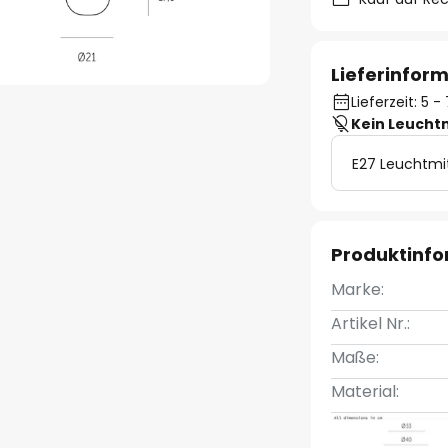
Lieferinfor
Lieferzeit: 5
Kein Leucht
E27 Leuchtmi
Produktinf
Marke:
Artikel Nr.:
Maße:
Material: