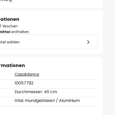
mationen
 - 7 Wochen
mittel
enthalten
ttel wählen
ormationen
Casablanca
10057792
Durchmesser: 40 cm
Glas mundgeblasen / Aluminium