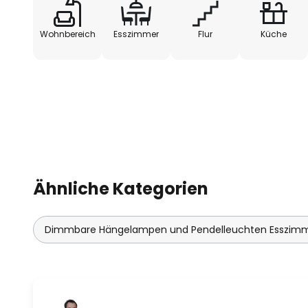
ästhetisch überzeugt und jeden
Atmosphäre bereichert.
Wohnbereich
Esszimmer
Flur
Küche
Ähnliche Kategorien
Dimmbare Hängelampen und Pendelleuchten Esszim