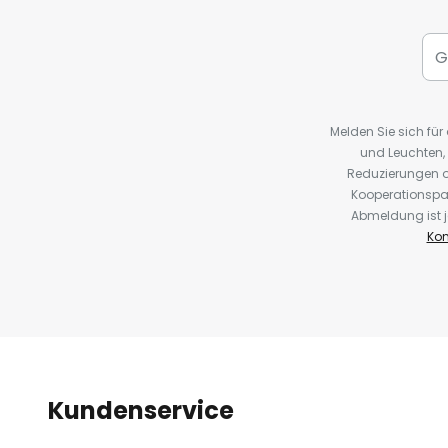
Melden Sie sich fü
und Leuchten,
Reduzierungen o
Kooperationspa
Abmeldung ist j
Kon
Kundenservice