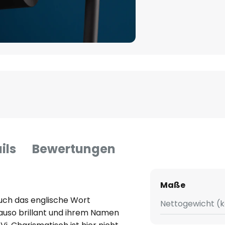
ils
Bewertungen
Maße
auch das englische Wort
Nettogewicht (k
enauso brillant und ihrem Namen