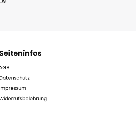
ung
.
Seiteninfos
AGB
Datenschutz
Impressum
Widerrufsbelehrung