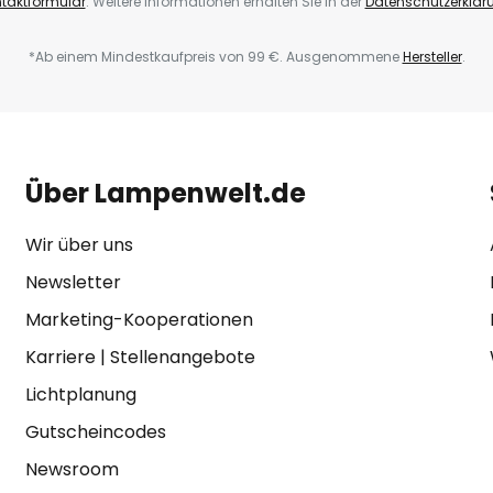
taktformular
. Weitere Informationen erhalten Sie in der
Datenschutzerklär
*Ab einem Mindestkaufpreis von 99 €. Ausgenommene
Hersteller
.
Über Lampenwelt.de
Wir über uns
Newsletter
Marketing-Kooperationen
Karriere
|
Stellenangebote
Lichtplanung
Gutscheincodes
Newsroom