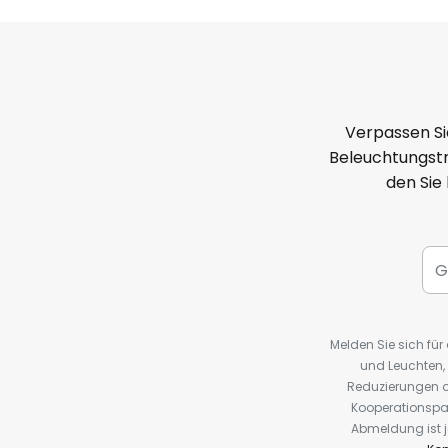
Verpassen Si
Beleuchtungstr
den Sie
Melden Sie sich fü
und Leuchten,
Reduzierungen o
Kooperationspa
Abmeldung ist j