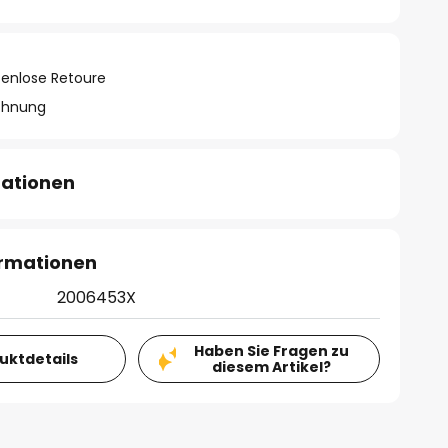
tenlose Retoure
chnung
mationen
ormationen
2006453X
Haben Sie Fragen zu
duktdetails
diesem Artikel?