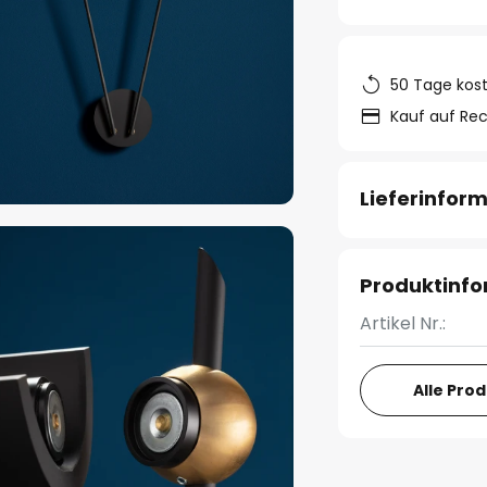
50 Tage kos
Kauf auf Re
Lieferinfor
Produktinf
Artikel Nr.:
Alle Pro