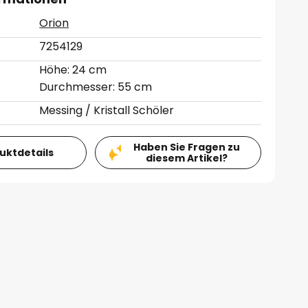
Orion
7254129
Höhe: 24 cm
Durchmesser: 55 cm
Messing / Kristall Schöler
Haben Sie Fragen zu
duktdetails
diesem Artikel?