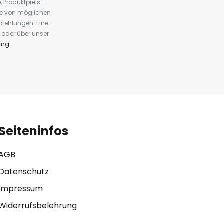
 Produktpreis-
te von möglichen
fehlungen. Eine
 oder über unser
ung
.
Seiteninfos
AGB
Datenschutz
Impressum
Widerrufsbelehrung