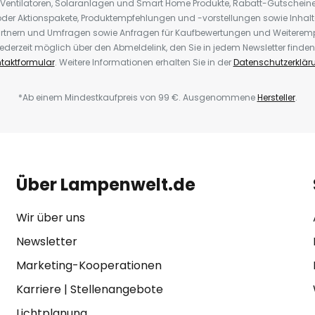
 Ventilatoren, Solaranlagen und Smart Home Produkte, Rabatt-Gutscheine,
der Aktionspakete, Produktempfehlungen und -vorstellungen sowie Inhal
rtnern und Umfragen sowie Anfragen für Kaufbewertungen und Weiteremp
ederzeit möglich über den Abmeldelink, den Sie in jedem Newsletter finden
taktformular
. Weitere Informationen erhalten Sie in der
Datenschutzerklär
*Ab einem Mindestkaufpreis von 99 €. Ausgenommene
Hersteller
.
Über Lampenwelt.de
Wir über uns
Newsletter
Marketing-Kooperationen
Karriere
|
Stellenangebote
Lichtplanung