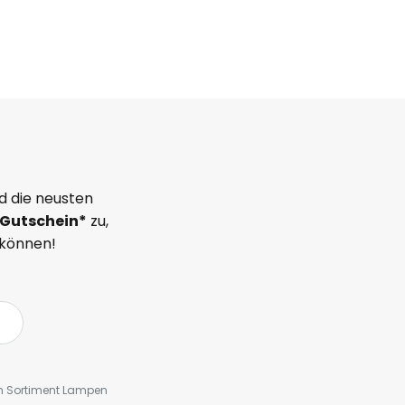
d die neusten
Gutschein*
zu,
 können!
em Sortiment Lampen