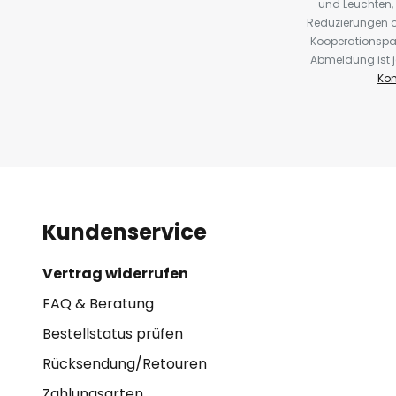
und Leuchten,
Reduzierungen o
Kooperationspa
Abmeldung ist j
Kon
Kundenservice
Vertrag widerrufen
FAQ & Beratung
Bestellstatus prüfen
Rücksendung/Retouren
Zahlungsarten