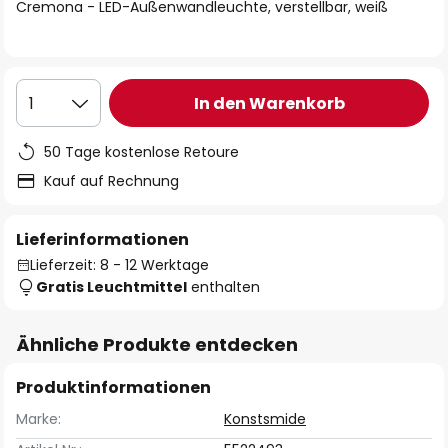
springen
Cremona - LED-Außenwandleuchte, verstellbar, weiß
In den Warenkorb
1
50 Tage kostenlose Retoure
Kauf auf Rechnung
Lieferinformationen
Lieferzeit: 8 - 12 Werktage
Gratis Leuchtmittel
enthalten
Ähnliche Produkte entdecken
Produktinformationen
Marke:
Konstsmide