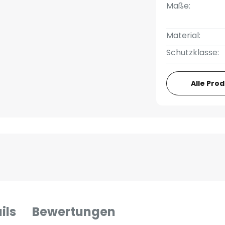
Maße:
Material:
Schutzklasse:
Alle Pro
ils
Bewertungen