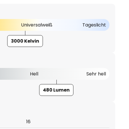
Universalweiß
Tageslicht
3000 Kelvin
Hell
Sehr hell
480 Lumen
16