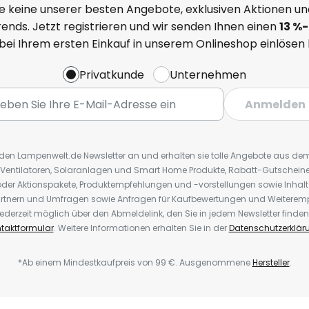
e keine unserer besten Angebote, exklusiven Aktionen un
ends. Jetzt registrieren und wir senden Ihnen einen
13
%
-
 bei Ihrem ersten Einkauf in unserem Onlineshop einlösen
Privatkunde
Unternehmen
Anmelden
r den Lampenwelt.de Newsletter an und erhalten sie tolle Angebote aus d
 Ventilatoren, Solaranlagen und Smart Home Produkte, Rabatt-Gutscheine,
der Aktionspakete, Produktempfehlungen und -vorstellungen sowie Inhal
rtnern und Umfragen sowie Anfragen für Kaufbewertungen und Weiteremp
ederzeit möglich über den Abmeldelink, den Sie in jedem Newsletter finden
taktformular
. Weitere Informationen erhalten Sie in der
Datenschutzerklär
*Ab einem Mindestkaufpreis von 99 €. Ausgenommene
Hersteller
.