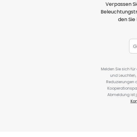
Verpassen Si
Beleuchtungstr
den Sie
Melden Sie sich fü
und Leuchten,
Reduzierungen o
Kooperationspa
Abmeldung ist j
Kon