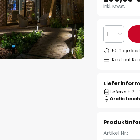
inkl. MwSt.
1
50 Tage kos
Kauf auf Re
Lieferinfor
Lieferzeit: 7 
Gratis Leuch
Produktinf
Artikel Nr.: