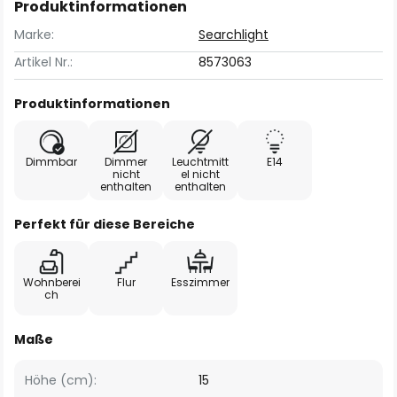
Produktinformationen
Marke:
Searchlight
Artikel Nr.:
8573063
Produktinformationen
Dimmbar
Dimmer
Leuchtmitt
E14
nicht
el nicht
enthalten
enthalten
Perfekt für diese Bereiche
Wohnberei
Flur
Esszimmer
ch
Maße
Höhe (cm):
15