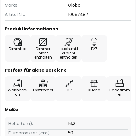
Marke:
Globo
Artikel Nr.:
10057487
Produktinformationen
Dimmbar
Dimmer
Leuchtmitt
E27
nicht
el nicht
enthalten
enthalten
Perfekt für diese Bereiche
Wohnberei
Esszimmer
Flur
Küche
Badezimm
ch
er
Maße
Höhe (cm):
16,2
Durchmesser (cm):
50