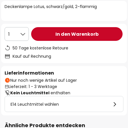
springen
Deckenlampe Lotus, schwarz/gold, 2-flammig
In den Warenkorb
1
50 Tage kostenlose Retoure
Kauf auf Rechnung
Lieferinformationen
Nur noch wenige Artikel auf Lager
Lieferzeit: 1 - 3 Werktage
Kein Leuchtmittel
enthalten
E14 Leuchtmittel wählen
Ähnliche Produkte entdecken