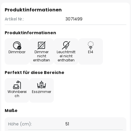
Produktinformationen
Artikel Nr.:
3071499
Produktinformationen
Dimmbar
Dimmer
Leuchtmitt
E14
nicht
el nicht
enthalten
enthalten
Perfekt für diese Bereiche
Wohnberei
Esszimmer
ch
Maße
Höhe (cm):
51