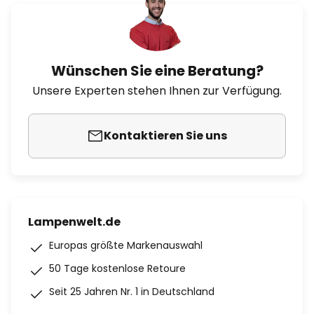
Wünschen Sie eine Beratung?
Unsere Experten stehen Ihnen zur Verfügung.
Kontaktieren Sie uns
Lampenwelt.de
Europas größte Markenauswahl
50 Tage kostenlose Retoure
Seit 25 Jahren Nr. 1 in Deutschland