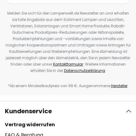
Melden Sie sich für den Lampenwelt.de Newsletter an und erhalten
sie tolle Angebote aus dem Sortiment Lampen und Leuchten,
Ventilatoren, Solaranlagen und Smart Home Produkte, Rabatt-
Gutscheine, Produktpreis-Reduzierungen oder Aktionspakete,
Produktempfehlungen und -vorstellungen sowie Inhalte von
möglichen Kooperationspartnern und Umfragen sowie Anfragen für
Kaufbewertungen und Weiterempfehlungen. Eine Abmeldung ist
jederzeit möglich über den Abmeldelink, den Sie in jedem Newsletter
finden oder über unser
Kontaktformular
. Weitere Informationen
erhalten Sie in der
Datenschutzerklärung
.
*Ab einem Mindestkaufpreis von 99 €. Ausgenommene
Hersteller
.
Kundenservice
Vertrag widerrufen
FAQ & Beratung