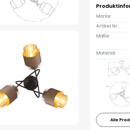
Produktinf
Marke:
Artikel Nr.:
Maße:
Material:
Alle Pro