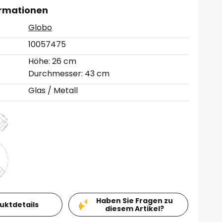
ormationen
Globo
10057475
Höhe: 26 cm
Durchmesser: 43 cm
Glas / Metall
Haben Sie Fragen zu
duktdetails
diesem Artikel?