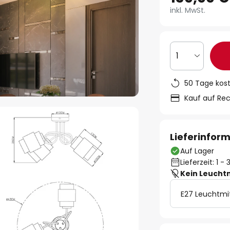
inkl. MwSt.
1
50 Tage kos
Kauf auf Re
Lieferinfor
Auf Lager
Lieferzeit: 1 
Kein Leucht
E27 Leuchtmi