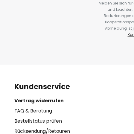
Melden Sie sich fü
und Leuchten,
Reduzierungen o
Kooperationspa
Abmeldung ist j
Kon
Kundenservice
Vertrag widerrufen
FAQ & Beratung
Bestellstatus prüfen
Rücksendung/Retouren