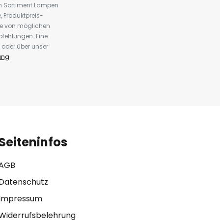
em Sortiment Lampen
 Produktpreis-
te von möglichen
fehlungen. Eine
 oder über unser
ung
.
Seiteninfos
AGB
Datenschutz
Impressum
Widerrufsbelehrung