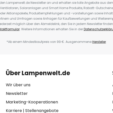
r den Lampenwelt.de Newsletter an und erhalten sie tolle Angebote aus d
 Ventilatoren, Solaranlagen und Smart Home Produkte, Rabatt-Gutscheine,
der Aktionspakete, Produktempfehlungen und -vorstellungen sowie Inhal
rtnern und Umfragen sowie Anfragen für Kaufbewertungen und Weiteremp
ederzeit möglich über den Abmeldelink, den Sie in jedem Newsletter finden
taktformular
. Weitere Informationen erhalten Sie in der
Datenschutzerklär
*Ab einem Mindestkaufpreis von 99 €. Ausgenommene
Hersteller
.
Über Lampenwelt.de
Wir über uns
Newsletter
Marketing-Kooperationen
Karriere
|
Stellenangebote