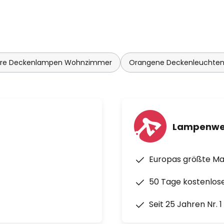
re Deckenlampen Wohnzimmer
Orangene Deckenleuchte
Lampenwe
Europas größte M
50 Tage kostenlos
Seit 25 Jahren Nr. 