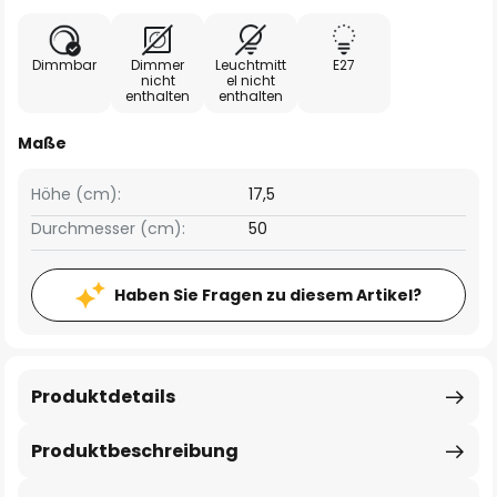
Dimmbar
Dimmer
Leuchtmitt
E27
nicht
el nicht
enthalten
enthalten
Maße
Höhe (cm):
17,5
Durchmesser (cm):
50
Haben Sie Fragen zu diesem Artikel?
Produktdetails
Produktbeschreibung