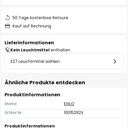
springen
50 Tage kostenlose Retoure
Kauf auf Rechnung
Lieferinformationen
Kein Leuchtmittel
enthalten
E27 Leuchtmittel wählen
Ähnliche Produkte entdecken
Produktinformationen
Marke:
EGLO
Artikel Nr.:
10015292X
Produktinformationen