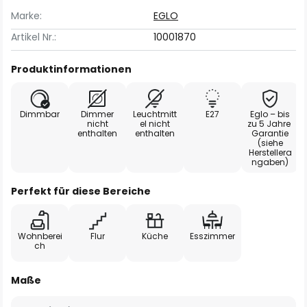
Marke:
EGLO
Artikel Nr.:
10001870
Produktinformationen
Dimmbar
Dimmer
Leuchtmitt
E27
Eglo – bis
nicht
el nicht
zu 5 Jahre
enthalten
enthalten
Garantie
(siehe
Herstellera
ngaben)
Perfekt für diese Bereiche
Wohnberei
Flur
Küche
Esszimmer
ch
Maße