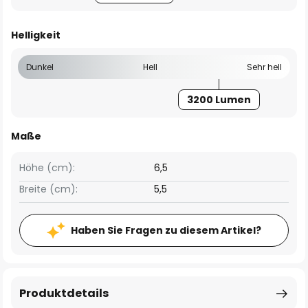
Helligkeit
Dunkel
Hell
Sehr hell
3200 Lumen
Maße
Höhe (cm):
6,5
Breite (cm):
5,5
Haben Sie Fragen zu diesem Artikel?
Produktdetails