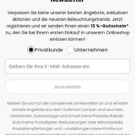
Verpassen Sie keine unserer besten Angebote, exklusiven
Aktionen und die neusten Beleuchtungstrends. Jetzt
registrieren und wir senden Ihnen einen
13
%
-Gutschein*
zu, den Sie bei Ihrem ersten Einkauf in unserem Onlineshop
einlösen können!
Privatkunde
Unternehmen
Anmelden
Melden Sie sich für den Lampenwelt.de Newsletter an und erhalten
sie tolle Angebote aus dem Sortiment Lampen und Leuchten,
Ventilatoren, Solaranlagen und Smart Home Produkte, Rabatt-
Gutscheine, Produktpreis-Reduzierungen oder Aktionspakete,
Produktempfehlungen und -vorstellungen sowie Inhalte von
möglichen Kooperationspartnern und Umfragen sowie Anfragen für