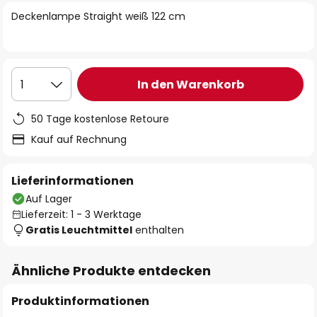
springen
Deckenlampe Straight weiß 122 cm
In den Warenkorb
1
50 Tage kostenlose Retoure
Kauf auf Rechnung
Lieferinformationen
Auf Lager
Lieferzeit: 1 - 3 Werktage
Gratis Leuchtmittel
enthalten
Ähnliche Produkte entdecken
Produktinformationen