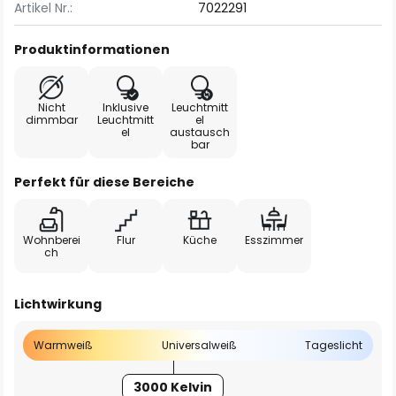
Artikel Nr.:
7022291
Produktinformationen
Nicht
Inklusive
Leuchtmitt
dimmbar
Leuchtmitt
el
el
austausch
bar
Perfekt für diese Bereiche
Wohnberei
Flur
Küche
Esszimmer
ch
Lichtwirkung
Warmweiß
Universalweiß
Tageslicht
3000 Kelvin