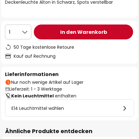
springen
Deckenleuchte Alton in Schwarz, Spots verstellbar
In den Warenkorb
1
50 Tage kostenlose Retoure
Kauf auf Rechnung
Lieferinformationen
Nur noch wenige Artikel auf Lager
Lieferzeit: 1 - 3 Werktage
Kein Leuchtmittel
enthalten
E14 Leuchtmittel wählen
Ähnliche Produkte entdecken