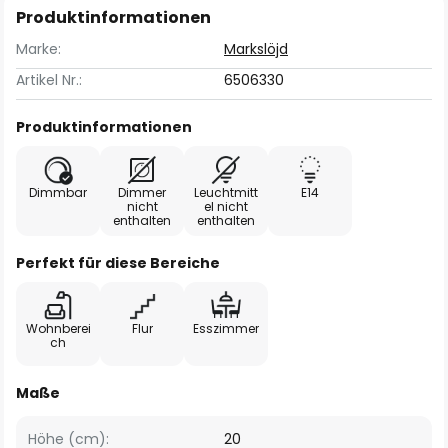
Produktinformationen
Marke:
Markslöjd
Artikel Nr.:
6506330
Produktinformationen
Dimmbar
Dimmer
Leuchtmitt
E14
nicht
el nicht
enthalten
enthalten
Perfekt für diese Bereiche
Wohnberei
Flur
Esszimmer
ch
Maße
Höhe (cm):
20