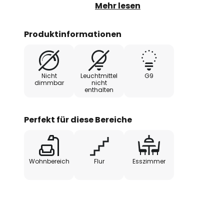
Leuchtmittel für die elf G9-Fassu
Mehr lesen
enthalten.
Produktinformationen
Nicht
Leuchtmittel
G9
dimmbar
nicht
enthalten
Perfekt für diese Bereiche
Wohnbereich
Flur
Esszimmer