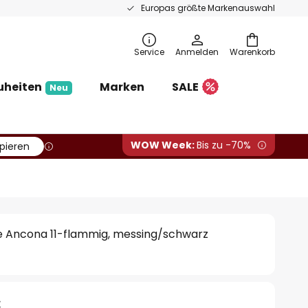
Europas größte Markenauswahl
Service
Anmelden
Warenkorb
uheiten
Marken
SALE
Neu
WOW Week:
Bis zu -70%
pieren
 Ancona 11-flammig, messing/schwarz
€