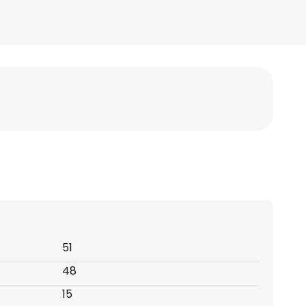
51
48
15