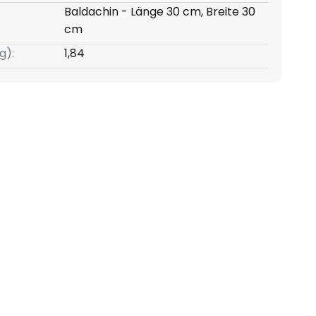
Baldachin - Länge 30 cm, Breite 30
cm
g):
1,84