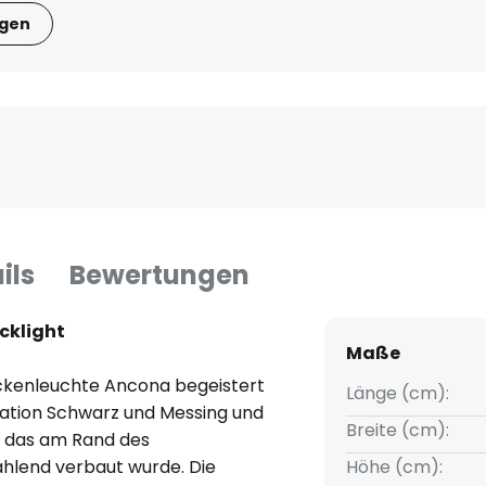
igen
ils
Bewertungen
cklight
Maße
eckenleuchte Ancona begeistert
Länge (cm):
ation Schwarz und Messing und
Breite (cm):
, das am Rand des
hlend verbaut wurde. Die
Höhe (cm):