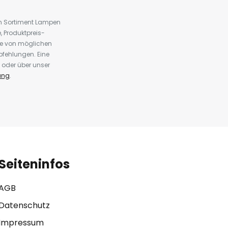
em Sortiment Lampen
 Produktpreis-
te von möglichen
fehlungen. Eine
 oder über unser
ung
.
Seiteninfos
AGB
Datenschutz
Impressum