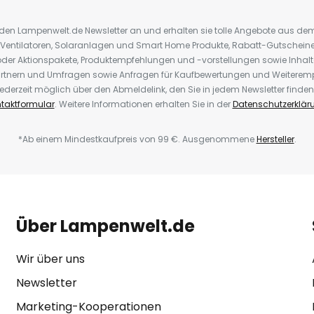
r den Lampenwelt.de Newsletter an und erhalten sie tolle Angebote aus d
 Ventilatoren, Solaranlagen und Smart Home Produkte, Rabatt-Gutscheine,
der Aktionspakete, Produktempfehlungen und -vorstellungen sowie Inhal
rtnern und Umfragen sowie Anfragen für Kaufbewertungen und Weiteremp
ederzeit möglich über den Abmeldelink, den Sie in jedem Newsletter finden
taktformular
. Weitere Informationen erhalten Sie in der
Datenschutzerklär
*Ab einem Mindestkaufpreis von 99 €. Ausgenommene
Hersteller
.
Über Lampenwelt.de
Wir über uns
Newsletter
Marketing-Kooperationen