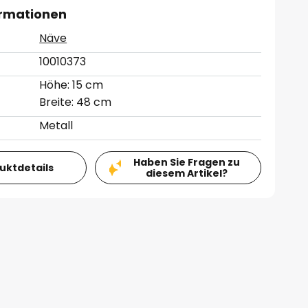
ormationen
Näve
10010373
Höhe: 15 cm
Breite: 48 cm
Metall
Haben Sie Fragen zu
duktdetails
diesem Artikel?