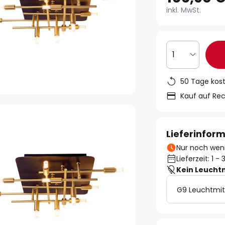
inkl. MwSt.
1
50 Tage kos
Kauf auf Re
Lieferinfor
Nur noch weni
Lieferzeit: 1 
Kein Leucht
G9 Leuchtmit