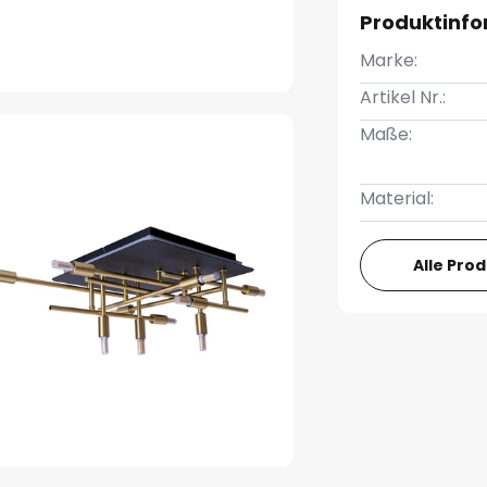
Produktinf
Marke:
Artikel Nr.:
Maße:
Material:
Alle Pro