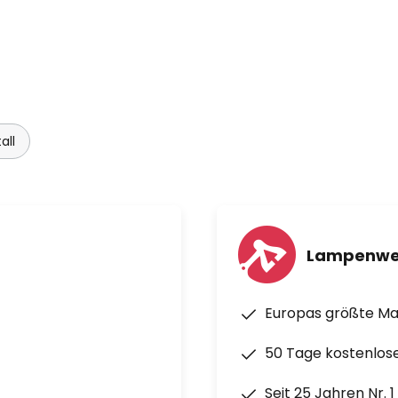
all
Lampenwe
Europas größte M
50 Tage kostenlos
Seit 25 Jahren Nr. 