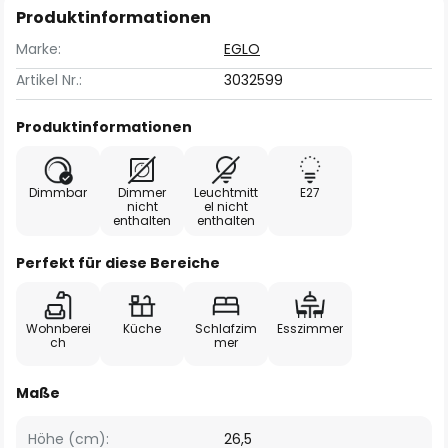
Produktinformationen
Marke:
EGLO
Artikel Nr.:
3032599
Produktinformationen
Dimmbar
Dimmer
Leuchtmitt
E27
nicht
el nicht
enthalten
enthalten
Perfekt für diese Bereiche
Wohnberei
Küche
Schlafzim
Esszimmer
ch
mer
Maße
Höhe (cm):
26,5