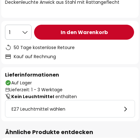
springen
Deckenleuchte Anwick aus Stahl mit Rattangeflecht
In den Warenkorb
1
50 Tage kostenlose Retoure
Kauf auf Rechnung
Lieferinformationen
Auf Lager
Lieferzeit: 1 - 3 Werktage
Kein Leuchtmittel
enthalten
E27 Leuchtmittel wählen
Ähnliche Produkte entdecken