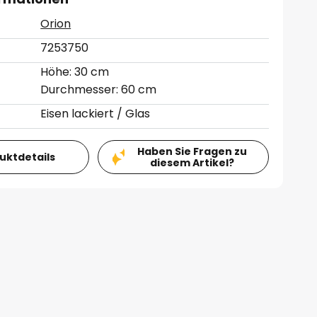
Orion
7253750
Höhe: 30 cm
Durchmesser: 60 cm
Eisen lackiert / Glas
Haben Sie Fragen zu
duktdetails
diesem Artikel?