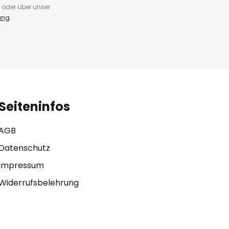
 oder über unser
ung
.
Seiteninfos
AGB
Datenschutz
Impressum
Widerrufsbelehrung