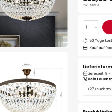
inkl. MwSt.
1
50 Tage kos
Kauf auf Re
Lieferinfor
Lieferzeit: 8 
Kein Leucht
E27 Leuchtmi
Produktinf