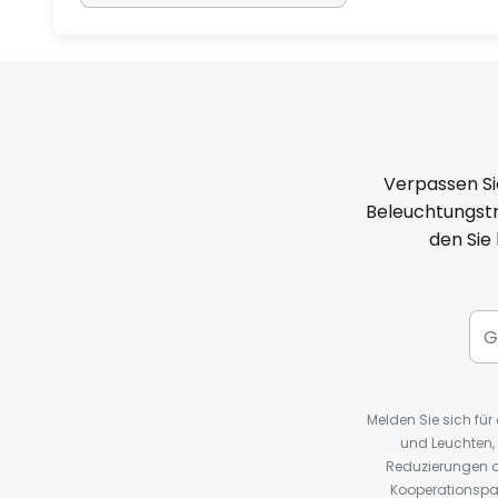
Verpassen Si
Beleuchtungstr
den Sie
Melden Sie sich fü
und Leuchten,
Reduzierungen o
Kooperationspa