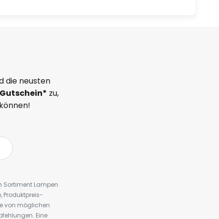
d die neusten
Gutschein*
zu,
 können!
em Sortiment Lampen
 Produktpreis-
te von möglichen
fehlungen. Eine