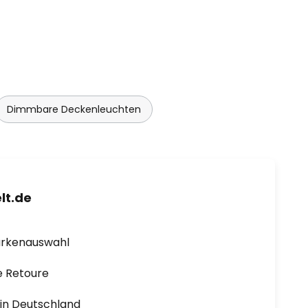
Dimmbare Deckenleuchten
lt.de
arkenauswahl
e Retoure
1 in Deutschland