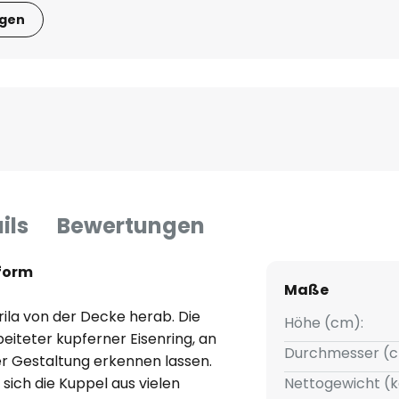
igen
ils
Bewertungen
lform
Maße
rila von der Decke herab. Die
Höhe (cm):
rbeiteter kupferner Eisenring, an
Durchmesser (c
der Gestaltung erkennen lassen.
sich die Kuppel aus vielen
Nettogewicht (k