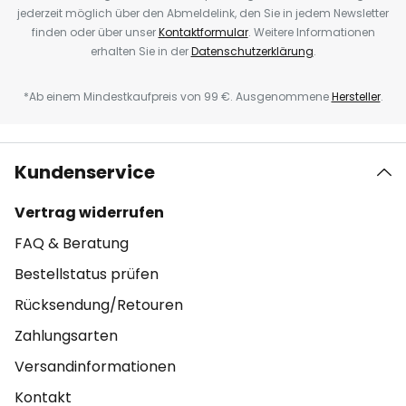
jederzeit möglich über den Abmeldelink, den Sie in jedem Newsletter
finden oder über unser
Kontaktformular
. Weitere Informationen
erhalten Sie in der
Datenschutzerklärung
.
*Ab einem Mindestkaufpreis von 99 €. Ausgenommene
Hersteller
.
Kundenservice
Vertrag widerrufen
FAQ & Beratung
Bestellstatus prüfen
Rücksendung/Retouren
Zahlungsarten
Versandinformationen
Kontakt