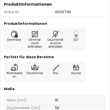
Produktinformationen
Artikel Nr.:
10033799
Produktinformationen
Dimmbar
Dimmer
Leuchtmitt
E27
nicht
el nicht
enthalten
enthalten
Perfekt für diese Bereiche
Wohnberei
Esszimmer
Flur
Küche
ch
Maße
Höhe (cm):
16
Durchmesser (cm):
56