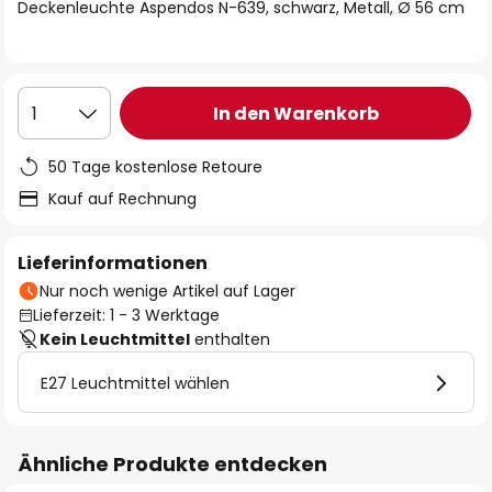
springen
Deckenleuchte Aspendos N-639, schwarz, Metall, Ø 56 cm
In den Warenkorb
1
50 Tage kostenlose Retoure
Kauf auf Rechnung
Lieferinformationen
Nur noch wenige Artikel auf Lager
Lieferzeit: 1 - 3 Werktage
Kein Leuchtmittel
enthalten
E27 Leuchtmittel wählen
Ähnliche Produkte entdecken