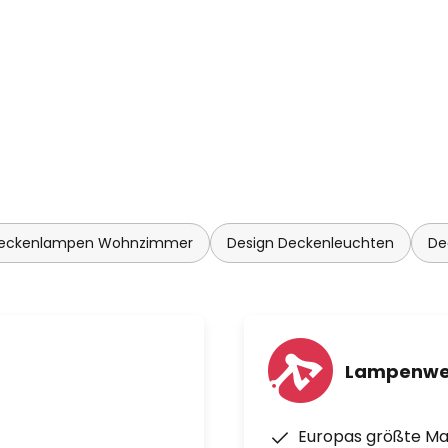
Deckenlampen Wohnzimmer
Design Deckenleuchten
De
Lampenwe
Europas größte M