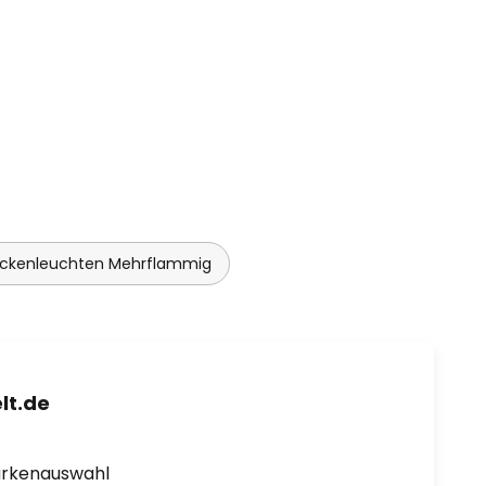
ckenleuchten Mehrflammig
lt.de
arkenauswahl