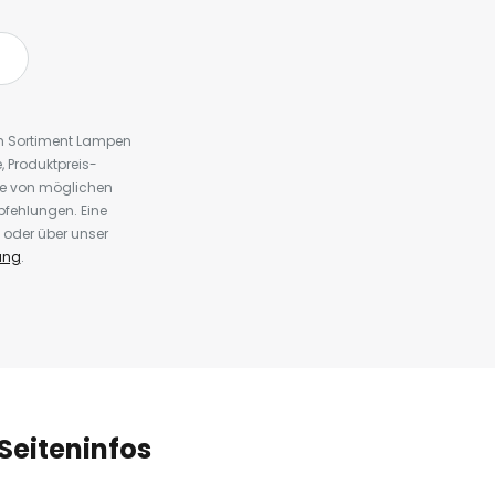
em Sortiment Lampen
 Produktpreis-
te von möglichen
fehlungen. Eine
 oder über unser
ung
.
Seiteninfos