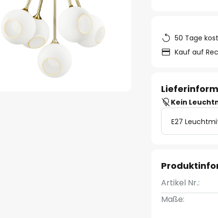
50 Tage kos
Kauf auf Re
Lieferinfor
Kein Leucht
E27 Leuchtmi
Produktinf
Artikel Nr.:
Maße: