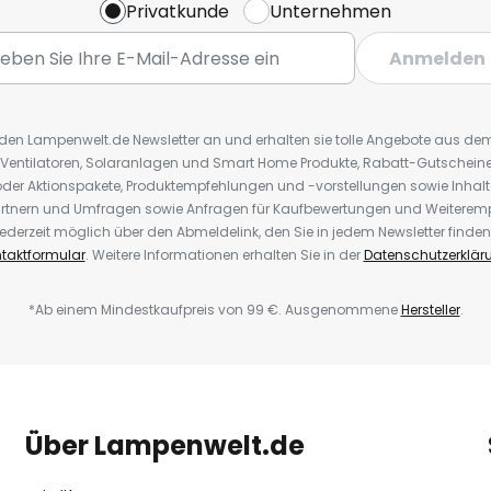
Privatkunde
Unternehmen
Anmelden
r den Lampenwelt.de Newsletter an und erhalten sie tolle Angebote aus d
 Ventilatoren, Solaranlagen und Smart Home Produkte, Rabatt-Gutscheine,
der Aktionspakete, Produktempfehlungen und -vorstellungen sowie Inhal
rtnern und Umfragen sowie Anfragen für Kaufbewertungen und Weiteremp
ederzeit möglich über den Abmeldelink, den Sie in jedem Newsletter finden
taktformular
. Weitere Informationen erhalten Sie in der
Datenschutzerklär
*Ab einem Mindestkaufpreis von 99 €. Ausgenommene
Hersteller
.
Über Lampenwelt.de