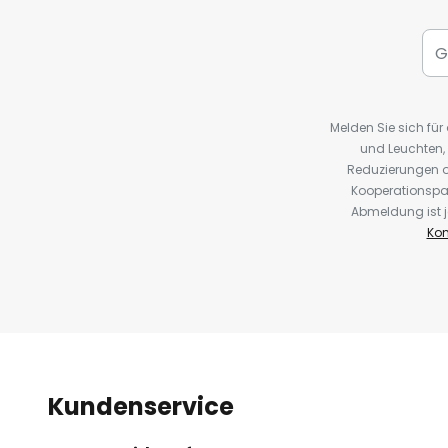
Melden Sie sich fü
und Leuchten,
Reduzierungen o
Kooperationspa
Abmeldung ist j
Kon
Kundenservice