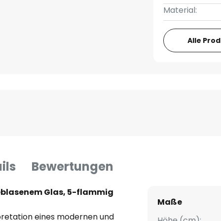
Material:
Alle Pro
ils
Bewertungen
eblasenem Glas, 5-flammig
Maße
rpretation eines modernen und
Höhe (cm):