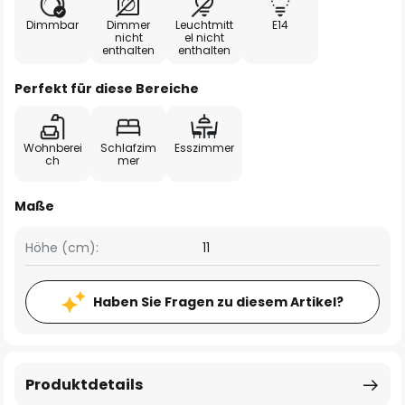
Dimmbar
Dimmer
Leuchtmitt
E14
nicht
el nicht
enthalten
enthalten
Perfekt für diese Bereiche
Wohnberei
Schlafzim
Esszimmer
ch
mer
Maße
Höhe (cm):
11
Haben Sie Fragen zu diesem Artikel?
Produktdetails