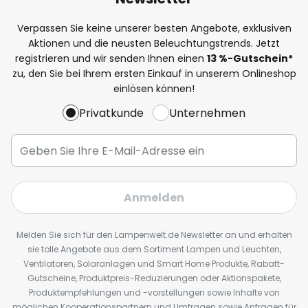
Verpassen Sie keine unserer besten Angebote, exklusiven
Aktionen und die neusten Beleuchtungstrends. Jetzt
registrieren und wir senden Ihnen einen
13
%
-Gutschein*
zu, den Sie bei Ihrem ersten Einkauf in unserem Onlineshop
einlösen können!
Privatkunde
Unternehmen
Anmelden
Melden Sie sich für den Lampenwelt.de Newsletter an und erhalten
sie tolle Angebote aus dem Sortiment Lampen und Leuchten,
Ventilatoren, Solaranlagen und Smart Home Produkte, Rabatt-
Gutscheine, Produktpreis-Reduzierungen oder Aktionspakete,
Produktempfehlungen und -vorstellungen sowie Inhalte von
möglichen Kooperationspartnern und Umfragen sowie Anfragen für