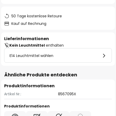
springen
50 Tage kostenlose Retoure
Kauf auf Rechnung
Lieferinformationen
Kein Leuchtmittel
enthalten
E14 Leuchtmittel wählen
Ähnliche Produkte entdecken
Produktinformationen
Artikel Nr.:
8567095X
Produktinformationen