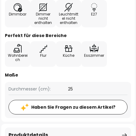
Dimmbar
Dimmer
Leuchtmitt
E27
nicht
el nicht
enthalten
enthalten
Perfekt für diese Bereiche
Wohnberei
Flur
Küche
Esszimmer
ch
Maße
Durchmesser (cm):
25
Haben Sie Fragen zu diesem Artikel?
Produktdetails