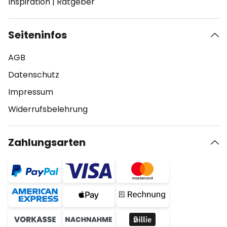
Inspiration
|
Ratgeber
Seiteninfos
AGB
Datenschutz
Impressum
Widerrufsbelehrung
Zahlungsarten