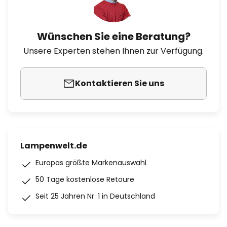
Wünschen Sie eine Beratung?
Unsere Experten stehen Ihnen zur Verfügung.
Kontaktieren Sie uns
Lampenwelt.de
Europas größte Markenauswahl
50 Tage kostenlose Retoure
Seit 25 Jahren Nr. 1 in Deutschland