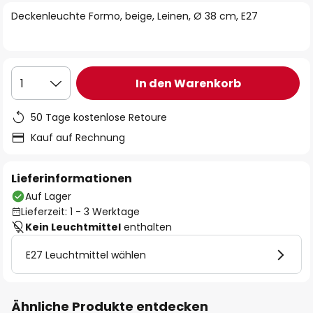
springen
Deckenleuchte Formo, beige, Leinen, Ø 38 cm, E27
In den Warenkorb
1
50 Tage kostenlose Retoure
Kauf auf Rechnung
Lieferinformationen
Auf Lager
Lieferzeit: 1 - 3 Werktage
Kein Leuchtmittel
enthalten
E27 Leuchtmittel wählen
Ähnliche Produkte entdecken