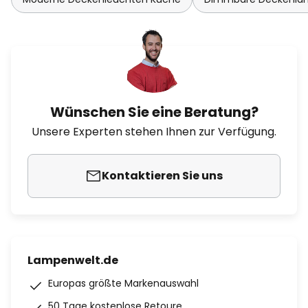
Wünschen Sie eine Beratung?
Unsere Experten stehen Ihnen zur Verfügung.
Kontaktieren Sie uns
Lampenwelt.de
Europas größte Markenauswahl
50 Tage kostenlose Retoure