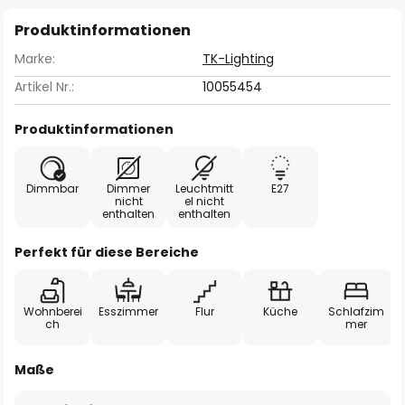
Produktinformationen
Marke:
TK-Lighting
Artikel Nr.:
10055454
Produktinformationen
Dimmbar
Dimmer
Leuchtmitt
E27
nicht
el nicht
enthalten
enthalten
Perfekt für diese Bereiche
Wohnberei
Esszimmer
Flur
Küche
Schlafzim
ch
mer
Maße