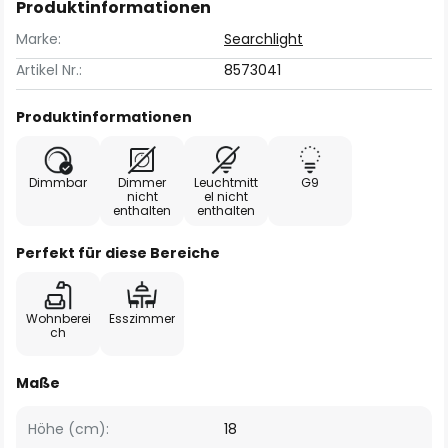
Produktinformationen
Marke:
Searchlight
Artikel Nr.:
8573041
Produktinformationen
Dimmbar
Dimmer
Leuchtmitt
G9
nicht
el nicht
enthalten
enthalten
Perfekt für diese Bereiche
Wohnberei
Esszimmer
ch
Maße
Höhe (cm):
18