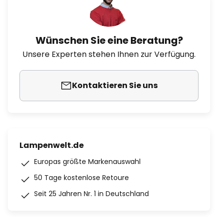
Wünschen Sie eine Beratung?
Unsere Experten stehen Ihnen zur Verfügung.
Kontaktieren Sie uns
Lampenwelt.de
Europas größte Markenauswahl
50 Tage kostenlose Retoure
Seit 25 Jahren Nr. 1 in Deutschland