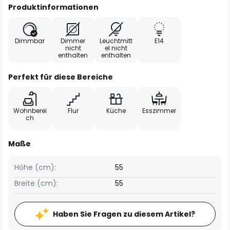
Produktinformationen
Dimmbar
Dimmer
Leuchtmitt
E14
nicht
el nicht
enthalten
enthalten
Perfekt für diese Bereiche
Wohnberei
Flur
Küche
Esszimmer
ch
Maße
Höhe (cm):
55
Breite (cm):
55
Haben Sie Fragen zu diesem Artikel?