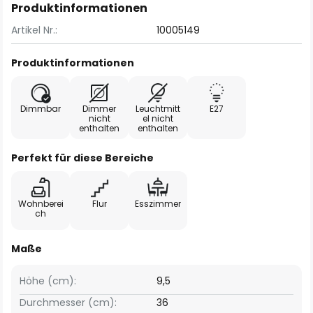
Produktinformationen
Artikel Nr.:
10005149
Produktinformationen
Dimmbar
Dimmer
Leuchtmitt
E27
nicht
el nicht
enthalten
enthalten
Perfekt für diese Bereiche
Wohnberei
Flur
Esszimmer
ch
Maße
Höhe (cm):
9,5
Durchmesser (cm):
36