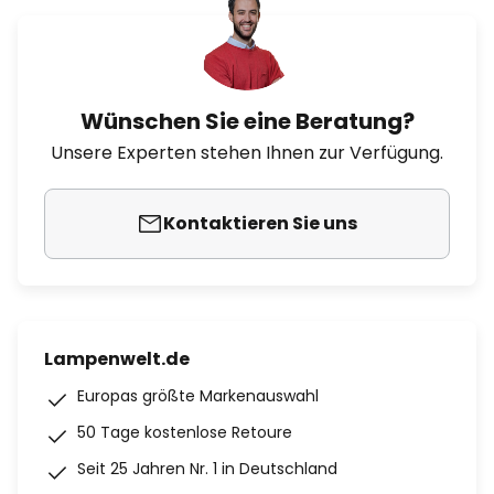
Wünschen Sie eine Beratung?
Unsere Experten stehen Ihnen zur Verfügung.
Kontaktieren Sie uns
Lampenwelt.de
Europas größte Markenauswahl
50 Tage kostenlose Retoure
Seit 25 Jahren Nr. 1 in Deutschland