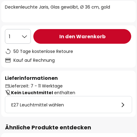
springen
Deckenleuchte Jaris, Glas gewölbt, Ø 36 cm, gold
In den Warenkorb
1
50 Tage kostenlose Retoure
Kauf auf Rechnung
Lieferinformationen
Lieferzeit: 7 - 11 Werktage
Kein Leuchtmittel
enthalten
E27 Leuchtmittel wählen
Ähnliche Produkte entdecken