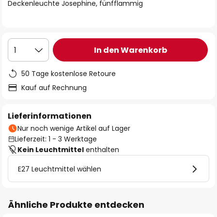
springen
Deckenleuchte Josephine, fünfflammig
In den Warenkorb
1
50 Tage kostenlose Retoure
Kauf auf Rechnung
Lieferinformationen
Nur noch wenige Artikel auf Lager
Lieferzeit: 1 - 3 Werktage
Kein Leuchtmittel
enthalten
E27 Leuchtmittel wählen
Ähnliche Produkte entdecken