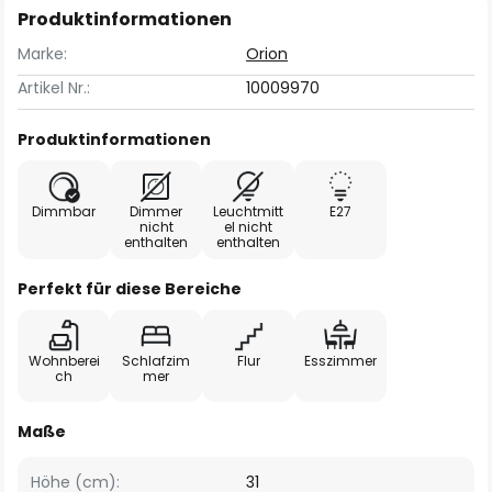
Produktinformationen
Marke:
Orion
Artikel Nr.:
10009970
Produktinformationen
Dimmbar
Dimmer
Leuchtmitt
E27
nicht
el nicht
enthalten
enthalten
Perfekt für diese Bereiche
Wohnberei
Schlafzim
Flur
Esszimmer
ch
mer
Maße
Höhe (cm):
31