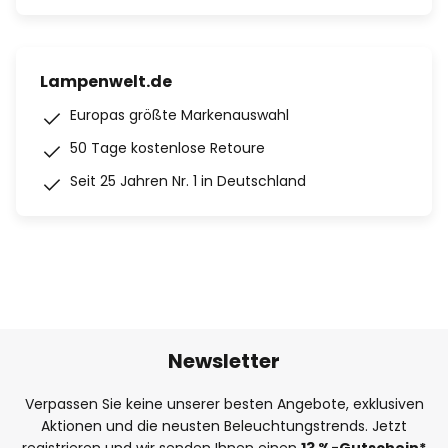
Lampenwelt.de
Europas größte Markenauswahl
50 Tage kostenlose Retoure
Seit 25 Jahren Nr. 1 in Deutschland
Newsletter
Verpassen Sie keine unserer besten Angebote, exklusiven
Aktionen und die neusten Beleuchtungstrends. Jetzt
registrieren und wir senden Ihnen einen
13
%
-Gutschein*