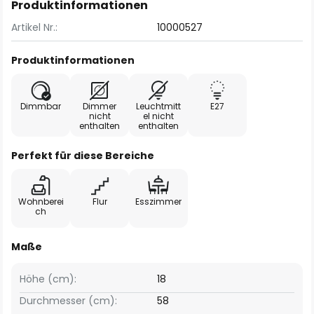
Produktinformationen
Artikel Nr.:
10000527
Produktinformationen
Dimmbar
Dimmer
Leuchtmitt
E27
nicht
el nicht
enthalten
enthalten
Perfekt für diese Bereiche
Wohnberei
Flur
Esszimmer
ch
Maße
Höhe (cm):
18
Durchmesser (cm):
58