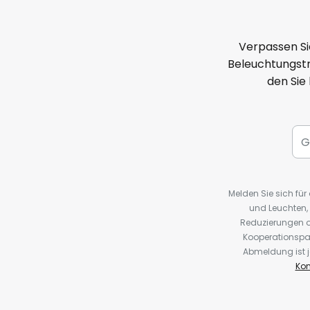
Verpassen Si
Beleuchtungstr
den Sie
Melden Sie sich fü
und Leuchten,
Reduzierungen o
Kooperationspa
Abmeldung ist j
Kon