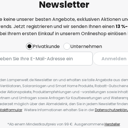
Newsletter
e keine unserer besten Angebote, exklusiven Aktionen un
ends. Jetzt registrieren und wir senden Ihnen einen
13
%
-
 bei Ihrem ersten Einkauf in unserem Onlineshop einlösen
Privatkunde
Unternehmen
Anmelden
r den Lampenwelt.de Newsletter an und erhalten sie tolle Angebote aus d
 Ventilatoren, Solaranlagen und Smart Home Produkte, Rabatt-Gutscheine,
der Aktionspakete, Produktempfehlungen und -vorstellungen sowie Inhal
rtnern und Umfragen sowie Anfragen für Kaufbewertungen und Weiteremp
ederzeit möglich über den Abmeldelink, den Sie in jedem Newsletter finden
taktformular
. Weitere Informationen erhalten Sie in der
Datenschutzerklär
*Ab einem Mindestkaufpreis von 99 €. Ausgenommene
Hersteller
.