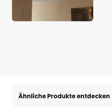
Zum
Anfang
der
Bildgalerie
springen
Ähnliche Produkte entdecken