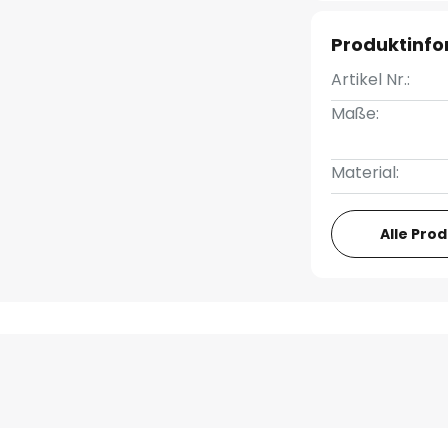
Produktinf
Artikel Nr.:
Maße:
Material:
Alle Pro