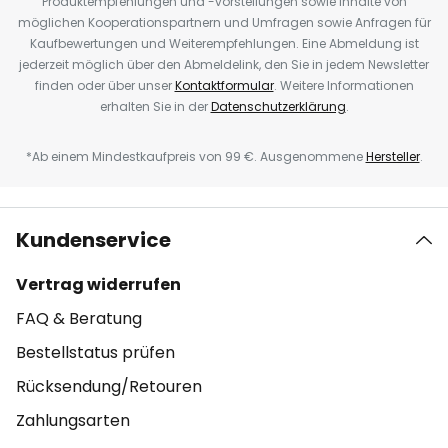
Produktempfehlungen und -vorstellungen sowie Inhalte von
möglichen Kooperationspartnern und Umfragen sowie Anfragen für
Kaufbewertungen und Weiterempfehlungen. Eine Abmeldung ist
jederzeit möglich über den Abmeldelink, den Sie in jedem Newsletter
finden oder über unser
Kontaktformular
. Weitere Informationen
erhalten Sie in der
Datenschutzerklärung
.
*Ab einem Mindestkaufpreis von 99 €. Ausgenommene
Hersteller
.
Kundenservice
Vertrag widerrufen
FAQ & Beratung
Bestellstatus prüfen
Rücksendung/Retouren
Zahlungsarten