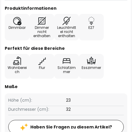
Produktinformationen
Dimmbar
Dimmer
Leuchtmitt
E27
nicht
el nicht
enthalten
enthalten
Perfekt für diese Bereiche
Wohnberei
Flur
Schlafzim
Esszimmer
ch
mer
Maße
Höhe (cm):
23
Durchmesser (cm):
32
Haben Sie Fragen zu diesem Artikel?