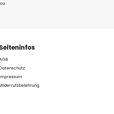
ung
.
Seiteninfos
AGB
Datenschutz
Impressum
Widerrufsbelehrung