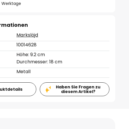
- 3 Werktage
ormationen
Markslöjd
10014628
Höhe: 9.2 cm
Durchmesser: 18 cm
Metall
Haben Sie Fragen zu
duktdetails
diesem Artikel?