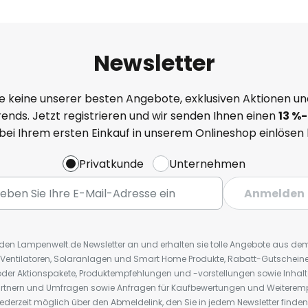
Newsletter
e keine unserer besten Angebote, exklusiven Aktionen un
ends. Jetzt registrieren und wir senden Ihnen einen
13
%
-
 bei Ihrem ersten Einkauf in unserem Onlineshop einlösen
Privatkunde
Unternehmen
Anmelden
r den Lampenwelt.de Newsletter an und erhalten sie tolle Angebote aus d
 Ventilatoren, Solaranlagen und Smart Home Produkte, Rabatt-Gutscheine,
der Aktionspakete, Produktempfehlungen und -vorstellungen sowie Inhal
rtnern und Umfragen sowie Anfragen für Kaufbewertungen und Weiteremp
ederzeit möglich über den Abmeldelink, den Sie in jedem Newsletter finden