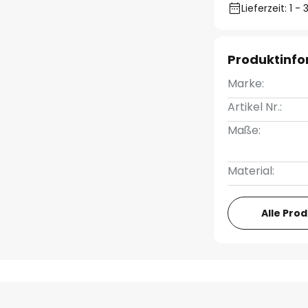
Lieferzeit: 1 
Produktinf
Marke:
Artikel Nr.:
Maße:
Material:
Alle Pro