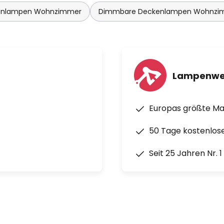
enlampen Wohnzimmer
Dimmbare Deckenlampen Wohnzi
Lampenwe
Europas größte M
50 Tage kostenlos
Seit 25 Jahren Nr. 