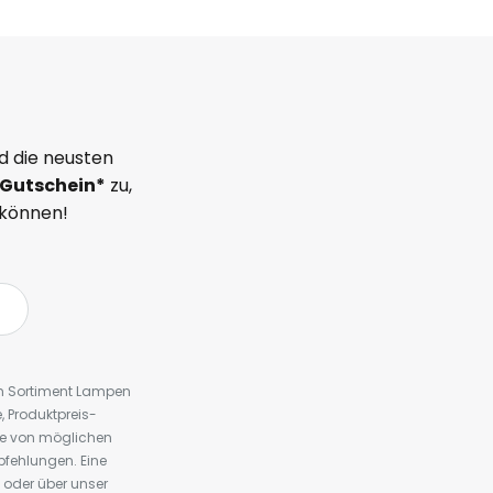
d die neusten
Gutschein*
zu,
 können!
em Sortiment Lampen
 Produktpreis-
te von möglichen
fehlungen. Eine
 oder über unser