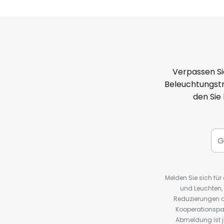
Verpassen Si
Beleuchtungstr
den Sie
Melden Sie sich fü
und Leuchten,
Reduzierungen o
Kooperationspa
Abmeldung ist j