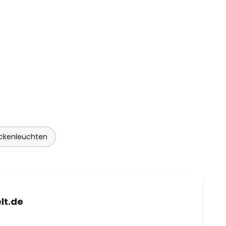
ckenleuchten
lt.de