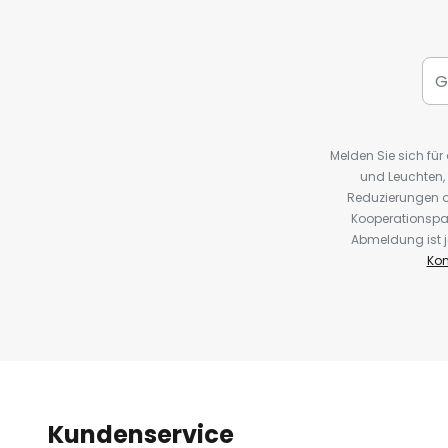
Melden Sie sich fü
und Leuchten,
Reduzierungen o
Kooperationspa
Abmeldung ist j
Kon
Kundenservice