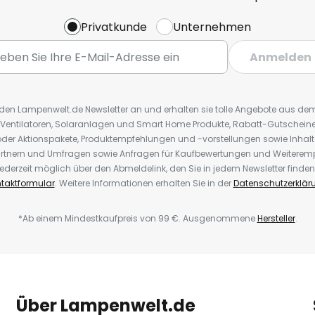
Privatkunde
Unternehmen
Anmelden
r den Lampenwelt.de Newsletter an und erhalten sie tolle Angebote aus d
 Ventilatoren, Solaranlagen und Smart Home Produkte, Rabatt-Gutscheine,
der Aktionspakete, Produktempfehlungen und -vorstellungen sowie Inhal
rtnern und Umfragen sowie Anfragen für Kaufbewertungen und Weiteremp
ederzeit möglich über den Abmeldelink, den Sie in jedem Newsletter finden
taktformular
. Weitere Informationen erhalten Sie in der
Datenschutzerklär
*Ab einem Mindestkaufpreis von 99 €. Ausgenommene
Hersteller
.
Über Lampenwelt.de