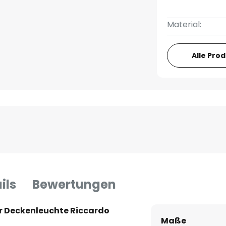
Material:
Alle Pro
ils
Bewertungen
er Deckenleuchte Riccardo
Maße