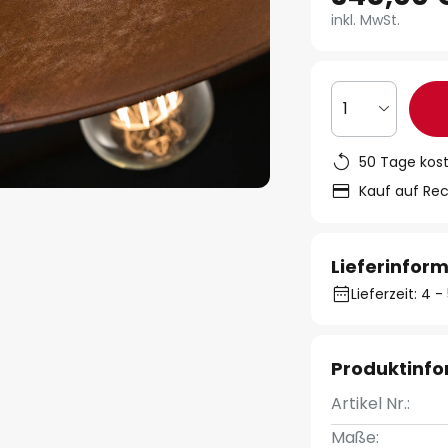
inkl. MwSt.
1
50 Tage kos
Kauf auf Re
Lieferinfor
Lieferzeit: 4
Produktinf
Artikel Nr.:
Maße: