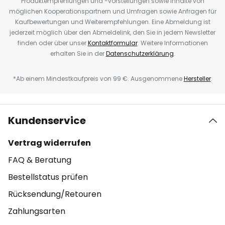
Produktempfehlungen und -vorstellungen sowie Inhalte von
möglichen Kooperationspartnern und Umfragen sowie Anfragen für
Kaufbewertungen und Weiterempfehlungen. Eine Abmeldung ist
jederzeit möglich über den Abmeldelink, den Sie in jedem Newsletter
finden oder über unser
Kontaktformular
. Weitere Informationen
erhalten Sie in der
Datenschutzerklärung
.
*Ab einem Mindestkaufpreis von 99 €. Ausgenommene
Hersteller
.
Kundenservice
Vertrag widerrufen
FAQ & Beratung
Bestellstatus prüfen
Rücksendung/Retouren
Zahlungsarten