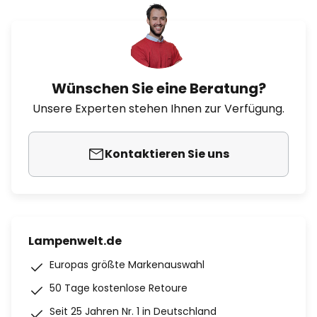
Wünschen Sie eine Beratung?
Unsere Experten stehen Ihnen zur Verfügung.
Kontaktieren Sie uns
Lampenwelt.de
Europas größte Markenauswahl
50 Tage kostenlose Retoure
Seit 25 Jahren Nr. 1 in Deutschland