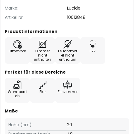
Marke:
Lucide
Artikel Nr.:
10012848
Produktinformationen
Dimmbar
Dimmer
Leuchtmitt
E27
nicht
el nicht
enthalten
enthalten
Perfekt für diese Bereiche
Wohnberei
Flur
Esszimmer
ch
Maße
Höhe (cm):
20