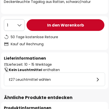
springen
Deckenleuchte Tagalog aus Rattan, schwarz/natur
In den Warenkorb
1
50 Tage kostenlose Retoure
Kauf auf Rechnung
Lieferinformationen
Lieferzeit: 10 - 15 Werktage
Kein Leuchtmittel
enthalten
E27 Leuchtmittel wählen
Ähnliche Produkte entdecken
Produktinformationen