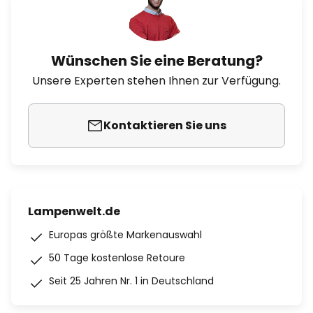
Wünschen Sie eine Beratung?
Unsere Experten stehen Ihnen zur Verfügung.
Kontaktieren Sie uns
Lampenwelt.de
Europas größte Markenauswahl
50 Tage kostenlose Retoure
Seit 25 Jahren Nr. 1 in Deutschland