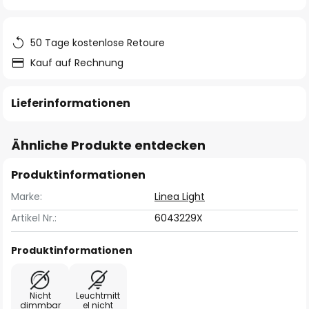
springen
50 Tage kostenlose Retoure
Kauf auf Rechnung
Lieferinformationen
Ähnliche Produkte entdecken
Produktinformationen
Marke:
Linea Light
Artikel Nr.:
6043229X
Produktinformationen
Nicht
Leuchtmitt
dimmbar
el nicht