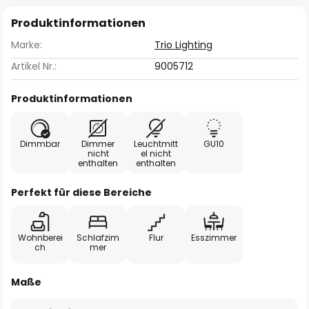
Produktinformationen
Marke:
Trio Lighting
Artikel Nr.:
9005712
Produktinformationen
Dimmbar
Dimmer
Leuchtmitt
GU10
nicht
el nicht
enthalten
enthalten
Perfekt für diese Bereiche
Wohnberei
Schlafzim
Flur
Esszimmer
ch
mer
Maße