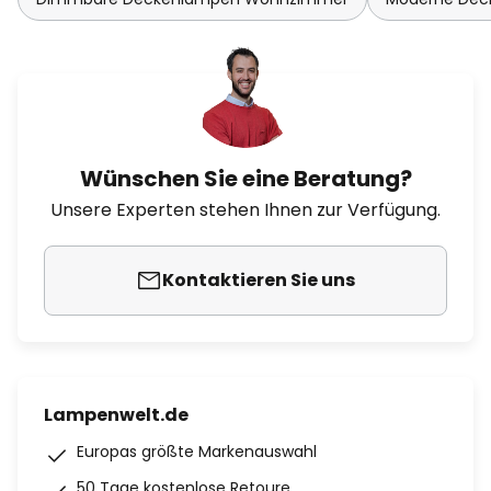
Wünschen Sie eine Beratung?
Unsere Experten stehen Ihnen zur Verfügung.
Kontaktieren Sie uns
Lampenwelt.de
Europas größte Markenauswahl
50 Tage kostenlose Retoure