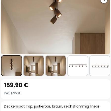
Zum
159,90 €
Anfang
der
inkl. MwSt.
Bildgalerie
springen
Deckenspot Top, justierbar, braun, sechsflammig linear