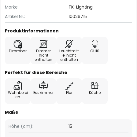
Marke:
TK-Lighting
Artikel Nr.:
10026715
Produktinformationen
Dimmbar
Dimmer
Leuchtmitt
GU10
nicht
el nicht
enthalten
enthalten
Perfekt für diese Bereiche
Wohnberei
Esszimmer
Flur
Küche
ch
Maße
Höhe (cm):
15