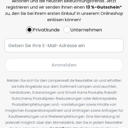
Aktionen und die neusten Beleuchtungstrends. Jetzt
registrieren und wir senden Ihnen einen
13
%
-Gutschein*
zu, den Sie bei Ihrem ersten Einkauf in unserem Onlineshop
einlösen können!
Privatkunde
Unternehmen
Anmelden
Melden Sie sich für den Lampenwelt.de Newsletter an und erhalten
sie tolle Angebote aus dem Sortiment Lampen und Leuchten,
Ventilatoren, Solaranlagen und Smart Home Produkte, Rabatt-
Gutscheine, Produktpreis-Reduzierungen oder Aktionspakete,
Produktempfehlungen und -vorstellungen sowie Inhalte von
möglichen Kooperationspartnern und Umfragen sowie Anfragen für
Kaufbewertungen und Weiterempfehlungen. Eine Abmeldung ist
jederzeit möglich über den Abmeldelink, den Sie in jedem Newsletter