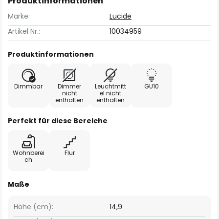
Produktinformationen
Marke:
Lucide
Artikel Nr.:
10034959
Produktinformationen
Dimmbar
Dimmer
Leuchtmitt
GU10
nicht
el nicht
enthalten
enthalten
Perfekt für diese Bereiche
Wohnberei
Flur
ch
Maße
Höhe (cm):
14,9