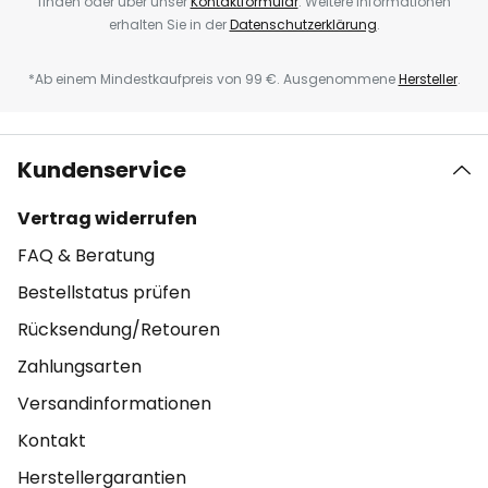
finden oder über unser
Kontaktformular
. Weitere Informationen
erhalten Sie in der
Datenschutzerklärung
.
*Ab einem Mindestkaufpreis von 99 €. Ausgenommene
Hersteller
.
Kundenservice
Vertrag widerrufen
FAQ & Beratung
Bestellstatus prüfen
Rücksendung/Retouren
Zahlungsarten
Versandinformationen
Kontakt
Herstellergarantien