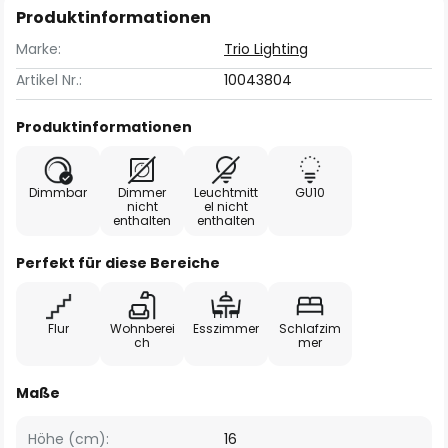
Produktinformationen
Marke:
Trio Lighting
Artikel Nr.:
10043804
Produktinformationen
Dimmbar
Dimmer
Leuchtmitt
GU10
nicht
el nicht
enthalten
enthalten
Perfekt für diese Bereiche
Flur
Wohnberei
Esszimmer
Schlafzim
ch
mer
Maße
Höhe (cm):
16