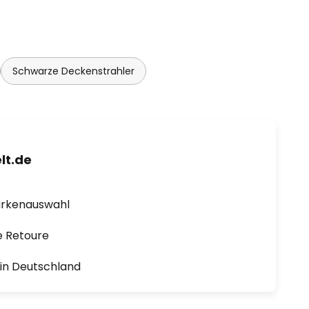
Schwarze Deckenstrahler
lt.de
arkenauswahl
e Retoure
1 in Deutschland