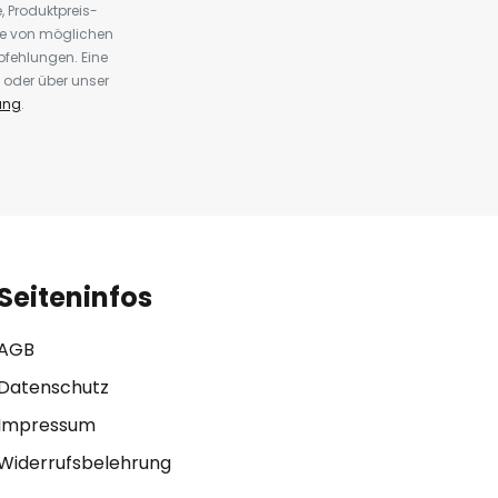
 Produktpreis-
te von möglichen
fehlungen. Eine
 oder über unser
ung
.
Seiteninfos
AGB
Datenschutz
Impressum
Widerrufsbelehrung