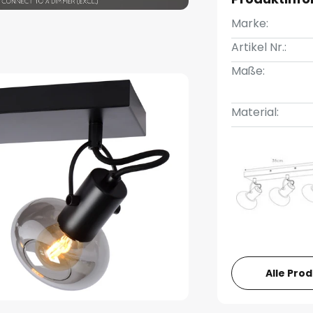
Marke:
Artikel Nr.:
Maße:
Material:
Alle Pro