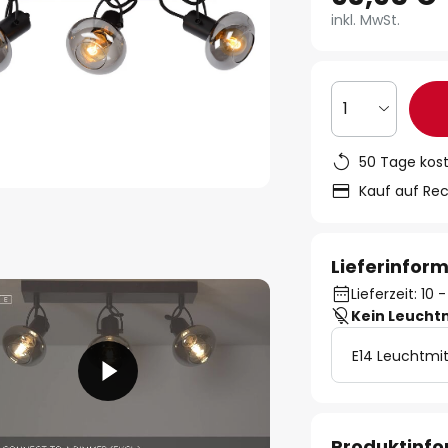
inkl. MwSt.
1
50 Tage kos
Kauf auf Re
Lieferinfor
Lieferzeit: 10
Kein Leucht
E14 Leuchtmit
Produktinf