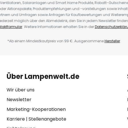
 Ventilatoren, Solaranlagen und Smart Home Produkte, Rabatt-Gutscheine,
der Aktionspakete, Produktempfehlungen und -vorstellungen sowie Inhal
rtnern und Umfragen sowie Anfragen für Kaufbewertungen und Weiteremp
ederzeit möglich über den Abmeldelink, den Sie in jedem Newsletter finden
taktformular
. Weitere Informationen erhalten Sie in der
Datenschutzerklär
*Ab einem Mindestkaufpreis von 99 €. Ausgenommene
Hersteller
.
Über Lampenwelt.de
Wir über uns
Newsletter
Marketing-Kooperationen
Karriere
|
Stellenangebote